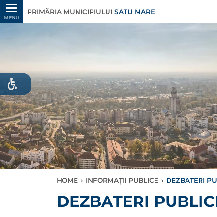
PRIMĂRIA MUNICIPIULUI
SATU MARE
MENU
HOME
›
INFORMAȚII PUBLICE
›
DEZBATERI PU
DEZBATERI PUBLIC