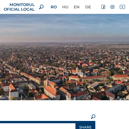
MONITORUL
RO
HU
EN
DE
OFICIAL LOCAL
×
SHARE