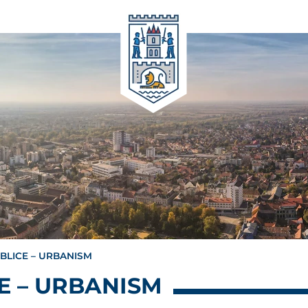
BLICE – URBANISM
E – URBANISM