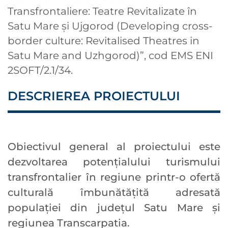
Transfrontaliere: Teatre Revitalizate în
Satu Mare şi Ujgorod (Developing cross-
border culture: Revitalised Theatres in
Satu Mare and Uzhgorod)”, cod EMS ENI
2SOFT/2.1/34.
DESCRIEREA PROIECTULUI
Obiectivul general al proiectului este
dezvoltarea potenţialului turismului
transfrontalier în regiune printr-o ofertă
culturală îmbunătăţită adresată
populaţiei din judeţul Satu Mare şi
regiunea Transcarpatia.