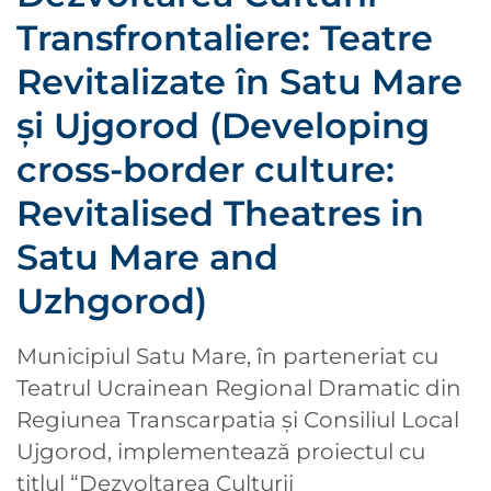
Transfrontaliere: Teatre
Revitalizate în Satu Mare
şi Ujgorod (Developing
cross-border culture:
Revitalised Theatres in
Satu Mare and
Uzhgorod)
Municipiul Satu Mare, în parteneriat cu
Teatrul Ucrainean Regional Dramatic din
Regiunea Transcarpatia şi Consiliul Local
Ujgorod, implementează proiectul cu
titlul “Dezvoltarea Culturii