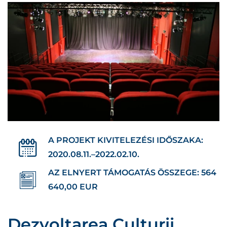
A PROJEKT KIVITELEZÉSI IDŐSZAKA:
2020.08.11.–2022.02.10.
AZ ELNYERT TÁMOGATÁS ÖSSZEGE: 564
640,00 EUR
Dezvoltarea Culturii