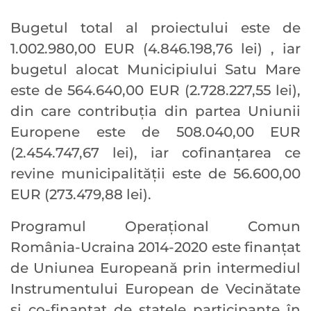
Bugetul total al proiectului este de
1.002.980,00 EUR (4.846.198,76 lei) , iar
bugetul alocat Municipiului Satu Mare
este de 564.640,00 EUR (2.728.227,55 lei),
din care contribuţia din partea Uniunii
Europene este de 508.040,00 EUR
(2.454.747,67 lei), iar cofinanţarea ce
revine municipalităţii este de 56.600,00
EUR (273.479,88 lei).
Programul Operaţional Comun
România-Ucraina 2014-2020 este finanţat
de Uniunea Europeană prin intermediul
Instrumentului European de Vecinătate
şi co-finanţat de statele participante în