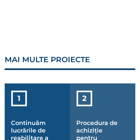
MAI MULTE PROIECTE
Continuăm
Procedura de
lucrările de
achiziție
reabilitare a
pentru