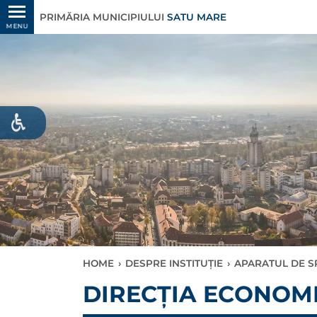
PRIMĂRIA MUNICIPIULUI
SATU MARE
MENU
HOME
›
DESPRE INSTITUȚIE
›
APARATUL DE S
DIRECŢIA ECONOM