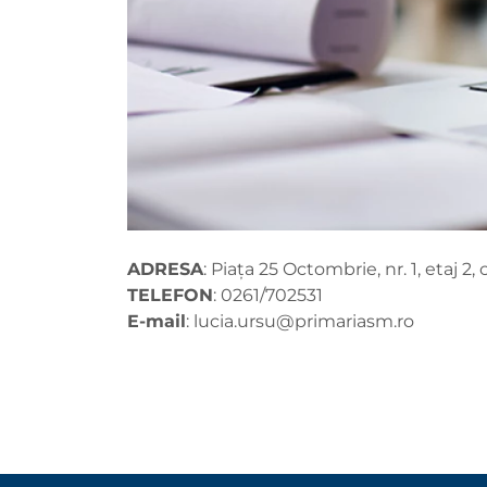
ADRESA
: Piața 25 Octombrie, nr. 1, etaj 2
TELEFON
: 0261/702531
E-mail
:
lucia.ursu@primariasm.ro