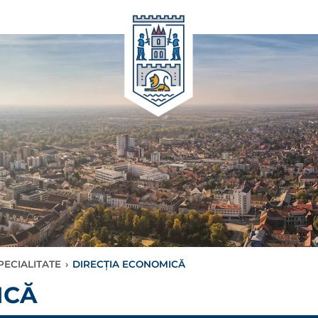
PECIALITATE
›
DIRECŢIA ECONOMICĂ
ICĂ