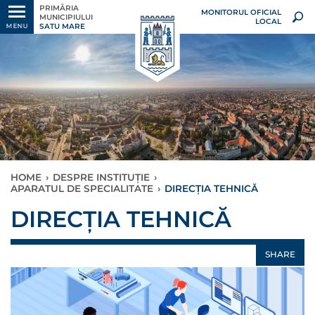
PRIMĂRIA
MONITORUL OFICIAL
MUNICIPIULUI
LOCAL
SATU MARE
MENU
HOME
›
DESPRE INSTITUȚIE
›
APARATUL DE SPECIALITATE
›
DIRECȚIA TEHNICĂ
DIRECȚIA TEHNICĂ
SHARE