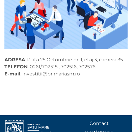
ADRESA
: Piața 25 Octombrie nr. 1, etaj 3, camera 35
TELEFON
: 0261/702515 ; 702516; 702576
E-mail
:
investitii@primariasm.ro
Contact