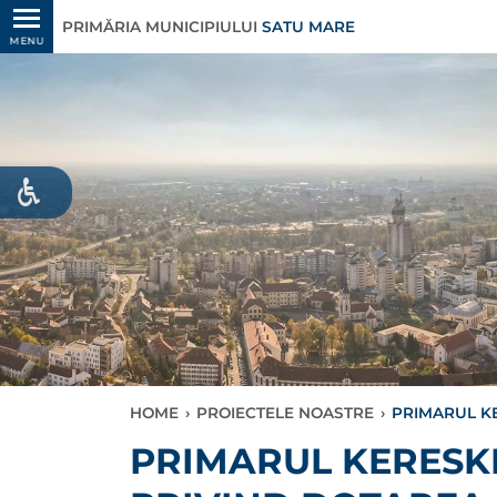
PRIMĂRIA MUNICIPIULUI
SATU MARE
MENU
HOME
›
PROIECTELE NOASTRE
›
PRIMARUL K
PRIMARUL KERESK