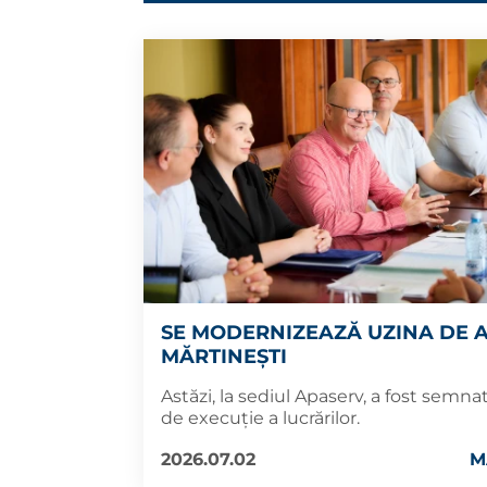
SE MODERNIZEAZĂ UZINA DE 
MĂRTINEȘTI
Astăzi, la sediul Apaserv, a fost semna
de execuție a lucrărilor.
2026.07.02
M