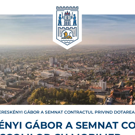
ERESKÉNYI GÁBOR A SEMNAT CONTRACTUL PRIVIND DOTAREA 
ÉNYI GÁBOR A SEMNAT C