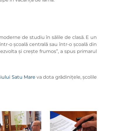
i moderne de studiu în sălile de clasă. E un
ntr-o școală centrală sau într-o școală din
ezvolta și crește frumos”, a spus primarul
iului Satu Mare
va dota grădinițele, școlile