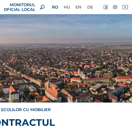
MONITORUL
RO
HU
EN
DE
OFICIAL LOCAL
ȘCOLILOR CU MOBILIER
ONTRACTUL