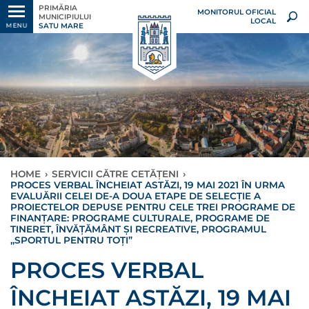
PRIMĂRIA
MONITORUL OFICIAL
MUNICIPIULUI
LOCAL
SATU MARE
MENU
HOME
›
SERVICII CĂTRE CETĂȚENI
›
PROCES VERBAL ÎNCHEIAT ASTĂZI, 19 MAI 2021 ÎN URMA
EVALUĂRII CELEI DE-A DOUA ETAPE DE SELECȚIE A
PROIECTELOR DEPUSE PENTRU CELE TREI PROGRAME DE
FINANȚARE: PROGRAME CULTURALE, PROGRAME DE
TINERET, ÎNVĂȚĂMÂNT ȘI RECREATIVE, PROGRAMUL
,,SPORTUL PENTRU TOȚI”
PROCES VERBAL
ÎNCHEIAT ASTĂZI, 19 MAI