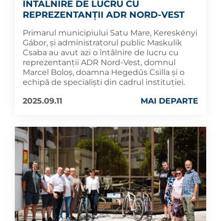
ÎNTÂLNIRE DE LUCRU CU
REPREZENTANȚII ADR NORD-VEST
Primarul municipiului Satu Mare, Kereskényi
Gábor, și administratorul public Maskulik
Csaba au avut azi o întâlnire de lucru cu
reprezentanții ADR Nord-Vest, domnul
Marcel Boloș, doamna Hegedűs Csilla și o
echipă de specialiști din cadrul instituției.
2025.09.11
MAI DEPARTE