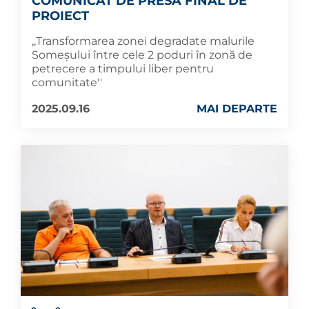
COMUNICAT DE PRESĂ FINAL DE
PROIECT
,,Transformarea zonei degradate malurile
Someşului între cele 2 poduri în zonă de
petrecere a timpului liber pentru
comunitate''
2025.09.16
MAI DEPARTE