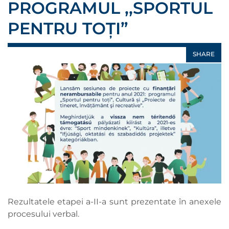
PROGRAMUL ,,SPORTUL
PENTRU TOȚI”
SHARE
Rezultatele etapei a-II-a sunt prezentate în anexele
procesului verbal.