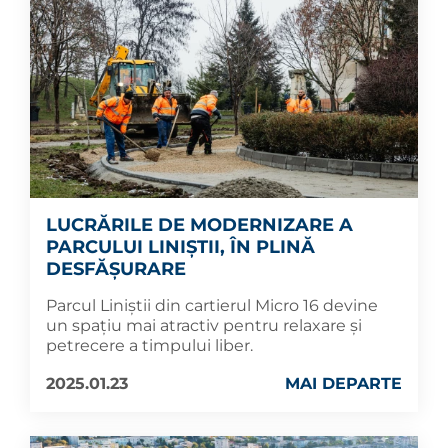
LUCRĂRILE DE MODERNIZARE A
PARCULUI LINIȘTII, ÎN PLINĂ
DESFĂȘURARE
Parcul Liniștii din cartierul Micro 16 devine
un spațiu mai atractiv pentru relaxare și
petrecere a timpului liber.
2025.01.23
MAI DEPARTE