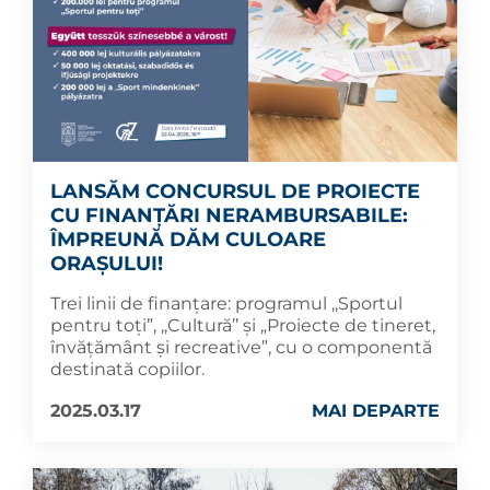
LANSĂM CONCURSUL DE PROIECTE
CU FINANȚĂRI NERAMBURSABILE:
ÎMPREUNĂ DĂM CULOARE
ORAȘULUI!
Trei linii de finanțare: programul ,,Sportul
pentru toți”, ,,Cultură’’ și „Proiecte de tineret,
învățământ şi recreative”, cu o componentă
destinată copiilor.
2025.03.17
MAI DEPARTE