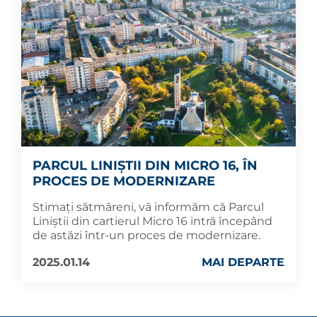
PARCUL LINIȘTII DIN MICRO 16, ÎN
PROCES DE MODERNIZARE
Stimați sătmăreni, vă informăm că Parcul
Liniștii din cartierul Micro 16 intră începând
de astăzi într-un proces de modernizare.
2025.01.14
MAI DEPARTE