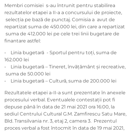
Membri comisiei s-au întrunit pentru stabilirea
rezultatelor etapei a II-a a concursului de proiecte,
selecția pe bază de punctaj. Comisia a avut de
repartizat suma de 450.000 lei, din care a repartizat
suma de 412.000 lei pe cele trei linii bugetare de
finantare astfel:
• Linia bugetară - Sportul pentru toți, suma de
162.000 lei
• Linia bugetară – Tineret, învățământ și recreative,
suma de 50.000 lei
• Linia bugetară – Cultură, suma de 200.000 lei
Rezultatele etapei a-II-a sunt prezentate în anexele
procesului verbal. Eventualele contestații pot fi
depuse până în data de 21 mai 2021 ora 16:00, la
sediul Centrului Cultural G.M. Zamfirescu Satu Mare,
Bld. Transilvania nr. 3, etaj 2, camera 3. Prezentul
proces verbal a fost întocmit în data de 19 mai 2021,