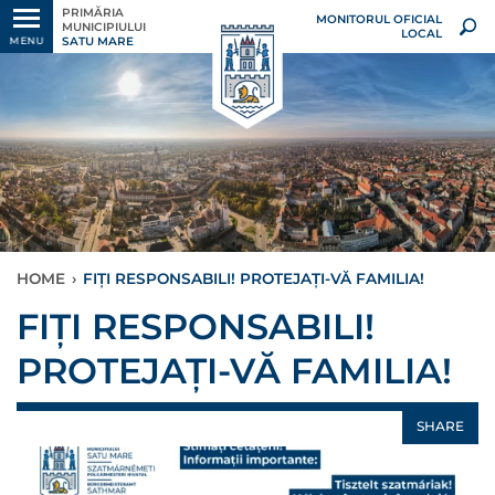
PRIMĂRIA
MONITORUL OFICIAL
MUNICIPIULUI
LOCAL
SATU MARE
MENU
HOME
›
FIȚI RESPONSABILI! PROTEJAȚI-VĂ FAMILIA!
FIȚI RESPONSABILI!
PROTEJAȚI-VĂ FAMILIA!
SHARE