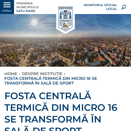
PRIMĂRIA
MONITORUL OFICIAL
MUNICIPIULUI
LOCAL
SATU MARE
MENU
HOME
›
DESPRE INSTITUȚIE
›
FOSTA CENTRALĂ TERMICĂ DIN MICRO 16 SE
TRANSFORMĂ ÎN SALĂ DE SPORT
FOSTA CENTRALĂ
TERMICĂ DIN MICRO 16
SE TRANSFORMĂ ÎN
SALĂ DE SPORT