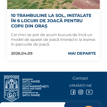
10 TRAMBULINE LA SOL, INSTALATE
ÎN 6 LOCURI DE JOACĂ PENTRU
COPII DIN ORAȘ
Cei mici se pot de acum bucura de încă un
model de aparat de joacă interactiv la ieșirea
în parcurile de joacă.
2026.04.09
MAI DEPARTE
Contact
URMĂRIȚI-NE