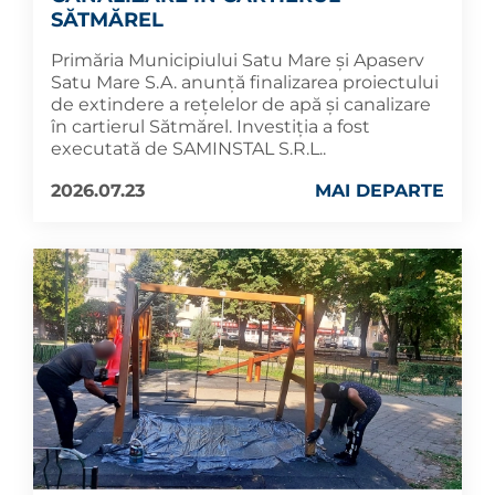
SĂTMĂREL
Primăria Municipiului Satu Mare și Apaserv
Satu Mare S.A. anunță finalizarea proiectului
de extindere a rețelelor de apă și canalizare
în cartierul Sătmărel. Investiția a fost
executată de SAMINSTAL S.R.L..
2026.07.23
MAI DEPARTE