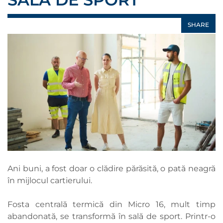
SHARE
Ani buni, a fost doar o clădire părăsită, o pată neagră
în mijlocul cartierului.
Fosta centrală termică din Micro 16, mult timp
abandonată, se transformă în sală de sport. Printr-o