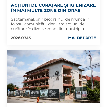
ACȚIUNI DE CURĂȚARE ȘI IGIENIZARE
ÎN MAI MULTE ZONE DIN ORAȘ
Săptămânal, prin programul de muncă în
folosul comunității, derulăm acțiuni de
curățare în diverse zone din municipiu.
2026.07.15
MAI DEPARTE