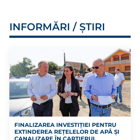
INFORMĂRI / ȘTIRI
FINALIZAREA INVESTIȚIEI PENTRU
EXTINDEREA REȚELELOR DE APĂ ȘI
CANALIZARE ÎN CARTIERUL