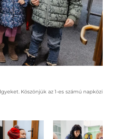
lgyeket. Köszönjük az 1-es számú napközi