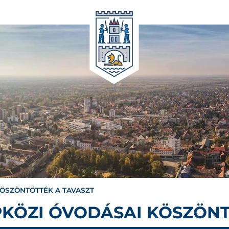
KÖSZÖNTÖTTÉK A TAVASZT
PKÖZI ÓVODÁSAI KÖSZÖN