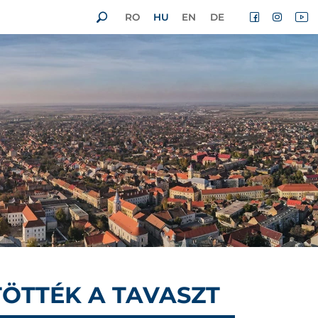
RO
HU
EN
DE
TÖTTÉK A TAVASZT