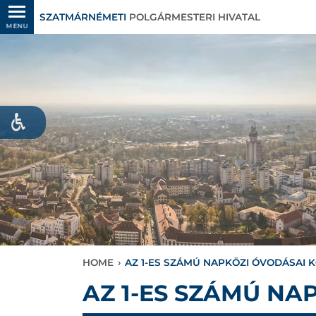
SZATMÁRNÉMETI
POLGÁRMESTERI HIVATAL
MENU
HOME
›
AZ 1-ES SZÁMÚ NAPKÖZI ÓVODÁSAI 
AZ 1-ES SZÁMÚ NA