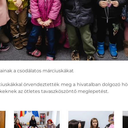
ainak a csodálatos márciuskákat
rciuskákkal örvendeztették meg a hivatalban dolgozó hö
ekeknek az ötletes tavaszköszöntő meglepetést.