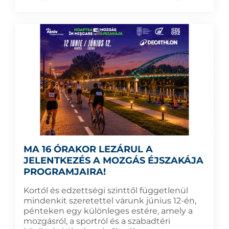
MA 16 ÓRAKOR LEZÁRUL A
JELENTKEZÉS A MOZGÁS ÉJSZAKÁJA
PROGRAMJAIRA!
Kortól és edzettségi szinttől függetlenül
mindenkit szeretettel várunk június 12-én,
pénteken egy különleges estére, amely a
mozgásról, a sportról és a szabadtéri