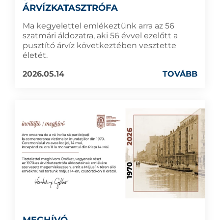
ÁRVÍZKATASZTRÓFA
Ma kegyelettel emlékeztünk arra az 56
szatmári áldozatra, aki 56 évvel ezelőtt a
pusztító árvíz következtében vesztette
életét.
2026.05.14
TOVÁBB