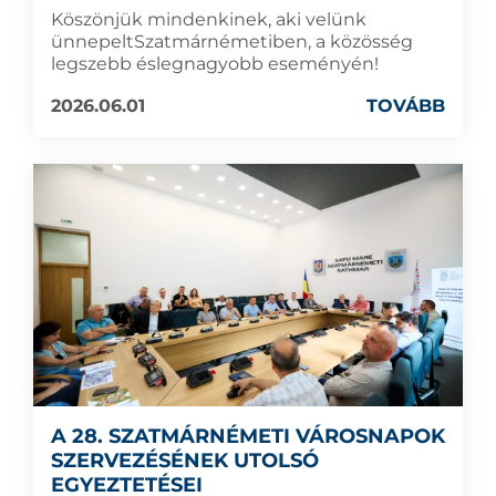
Köszönjük mindenkinek, aki velünk
ünnepeltSzatmárnémetiben, a közösség
legszebb éslegnagyobb eseményén!
2026.06.01
TOVÁBB
A 28. SZATMÁRNÉMETI VÁROSNAPOK
SZERVEZÉSÉNEK UTOLSÓ
EGYEZTETÉSEI