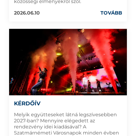
közösségi élményekről szól.
2026.06.10
TOVÁBB
KÉRDŐÍV
Melyik együtteseket látná legszívesebben
2027-ban? Mennyire elégedett az
rendezvény idei kiadásával? A
Szatmárnémeti Városnapok minden évben