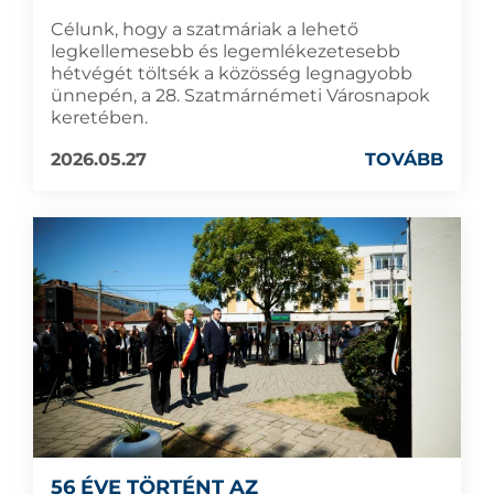
Célunk, hogy a szatmáriak a lehető
legkellemesebb és legemlékezetesebb
hétvégét töltsék a közösség legnagyobb
ünnepén, a 28. Szatmárnémeti Városnapok
keretében.
2026.05.27
TOVÁBB
56 ÉVE TÖRTÉNT AZ