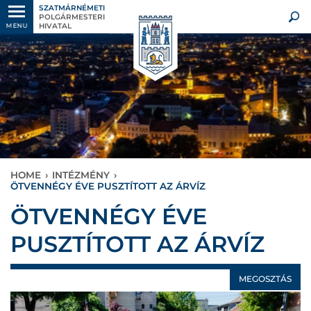
SZATMÁRNÉMETI
POLGÁRMESTERI
HIVATAL
MENU
HOME
›
INTÉZMÉNY
›
ÖTVENNÉGY ÉVE PUSZTÍTOTT AZ ÁRVÍZ
ÖTVENNÉGY ÉVE
PUSZTÍTOTT AZ ÁRVÍZ
MEGOSZTÁS