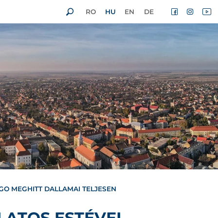
RO
HU
EN
DE
GO MEGHITT DALLAMAI TELJESEN
LATOS ESTÉVEL