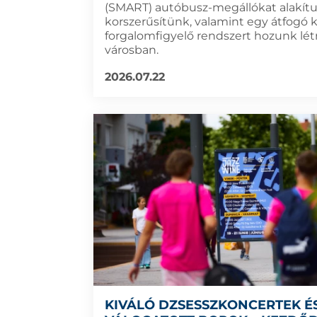
(SMART) autóbusz-megállókat alakítu
korszerűsítünk, valamint egy átfogó 
forgalomfigyelő rendszert hozunk lét
városban.
2026.07.22
KIVÁLÓ DZSESSZKONCERTEK É