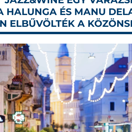
A HALUNGA ÉS MANU DEL
EN ELBŰVÖLTÉK A KÖZÖNS