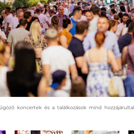
nyűgöző koncertek és a találkozások mind hozzájárul