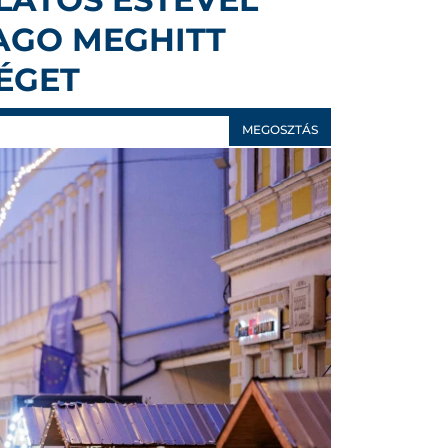
AGO MEGHITT
ÉGET
MEGOSZTÁS