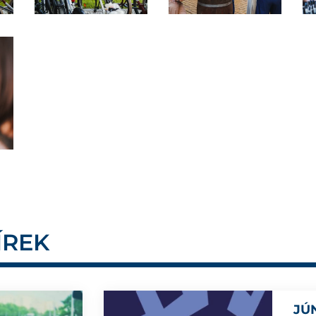
ÍREK
JÚ