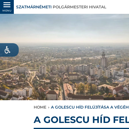
SZATMÁRNÉMETI
POLGÁRMESTERI HIVATAL
MENU
HOME
›
A GOLESCU HÍD FELÚJÍTÁSA A VÉGÉH
A GOLESCU HÍD FE