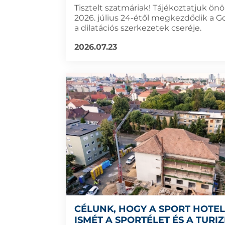
Tisztelt szatmáriak! Tájékoztatjuk ön
2026. július 24-étől megkezdődik a G
a dilatációs szerkezetek cseréje.
2026.07.23
CÉLUNK, HOGY A SPORT HOTE
ISMÉT A SPORTÉLET ÉS A TURI