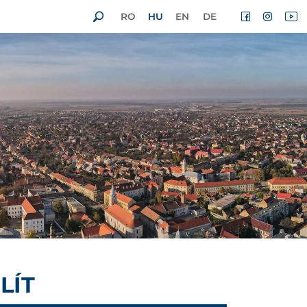
RO
HU
EN
DE
LÍT