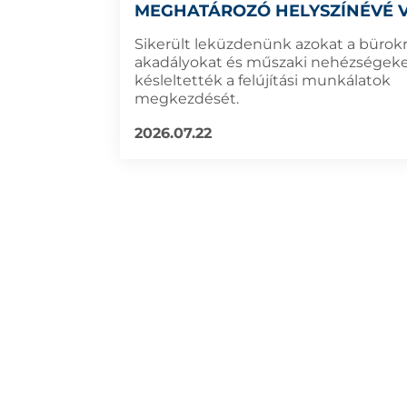
MEGHATÁROZÓ HELYSZÍNÉVÉ 
Sikerült leküzdenünk azokat a bürokr
akadályokat és műszaki nehézségeke
késleltették a felújítási munkálatok
megkezdését.
2026.07.22