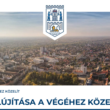
EZ KÖZELÍT
LÚJÍTÁSA A VÉGÉHEZ KÖZE