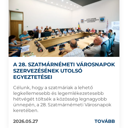
A 28. SZATMÁRNÉMETI VÁROSNAPOK
SZERVEZÉSÉNEK UTOLSÓ
EGYEZTETÉSEI
Célunk, hogy a szatmáriak a lehető
legkellemesebb és legemlékezetesebb
hétvégét töltsék a közösség legnagyobb
ünnepén, a 28. Szatmárnémeti Városnapok
keretében.
2026.05.27
TOVÁBB