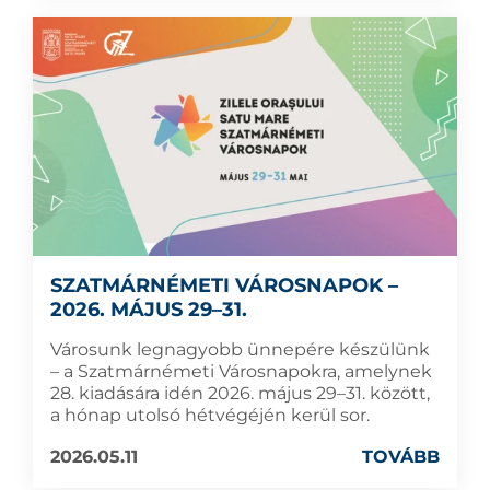
SZATMÁRNÉMETI VÁROSNAPOK –
2026. MÁJUS 29–31.
Városunk legnagyobb ünnepére készülünk
– a Szatmárnémeti Városnapokra, amelynek
28. kiadására idén 2026. május 29–31. között,
a hónap utolsó hétvégéjén kerül sor.
2026.05.11
TOVÁBB