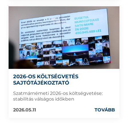
2026-OS KÖLTSÉGVETÉS
SAJTÓTÁJÉKOZTATÓ
Szatmárnémeti 2026-os költségvetése:
stabilitás válságos időkben
2026.05.11
TOVÁBB