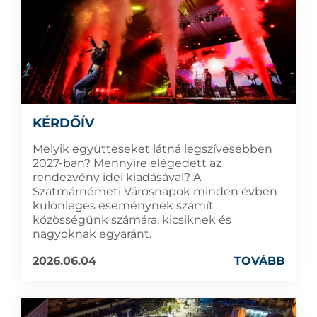
KÉRDŐÍV
Melyik együtteseket látná legszívesebben
2027-ban? Mennyire elégedett az
rendezvény idei kiadásával? A
Szatmárnémeti Városnapok minden évben
különleges eseménynek számít
közösségünk számára, kicsiknek és
nagyoknak egyaránt.
2026.06.04
TOVÁBB