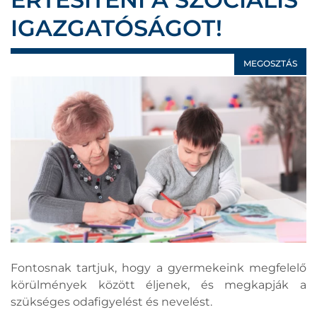
IGAZGATÓSÁGOT!
MEGOSZTÁS
Fontosnak tartjuk, hogy a gyermekeink megfelelő
körülmények között éljenek, és megkapják a
szükséges odafigyelést és nevelést.