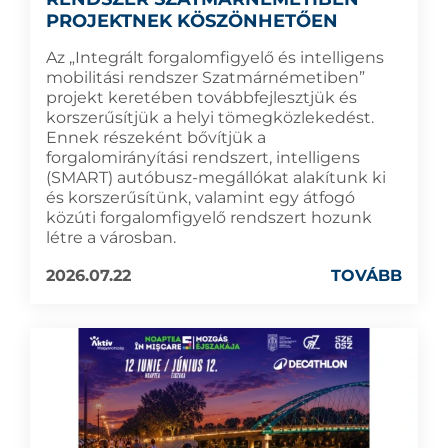
PROJEKTNEK KÖSZÖNHETŐEN
Az „Integrált forgalomfigyelő és intelligens
mobilitási rendszer Szatmárnémetiben”
projekt keretében továbbfejlesztjük és
korszerűsítjük a helyi tömegközlekedést.
Ennek részeként bővítjük a
forgalomirányítási rendszert, intelligens
(SMART) autóbusz-megállókat alakítunk ki
és korszerűsítünk, valamint egy átfogó
közúti forgalomfigyelő rendszert hozunk
létre a városban.
2026.07.22
TOVÁBB