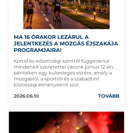
MA 16 ÓRAKOR LEZÁRUL A
JELENTKEZÉS A MOZGÁS ÉJSZAKÁJA
PROGRAMJAIRA!
Kortól és edzettségi szinttől függetlenül
mindenkit szeretettel várunk június 12-én,
pénteken egy különleges estére, amely a
mozgásról, a sportról és a szabadtéri
közösségi élményekről szól.
2026.06.10
TOVÁBB