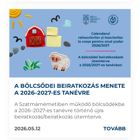
A BÖLCSŐDEI BEIRATKOZÁS MENETE
A 2026–2027-ES TANÉVRE
A Szatmárnémetiben működő bölcsődékbe
a 2026–2027-es tanévre történő újra
beiratkozás/beiratkozás ütemterve.
2026.05.12
TOVÁBB