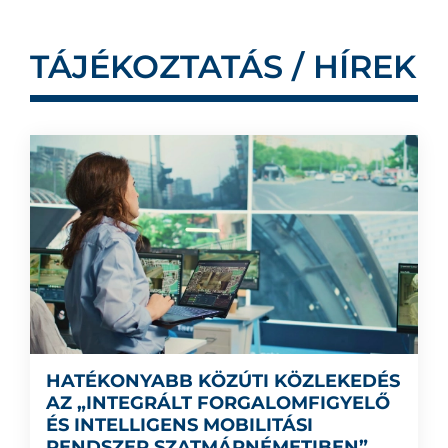
TÁJÉKOZTATÁS / HÍREK
HATÉKONYABB KÖZÚTI KÖZLEKEDÉS
AZ „INTEGRÁLT FORGALOMFIGYELŐ
ÉS INTELLIGENS MOBILITÁSI
RENDSZER SZATMÁRNÉMETIBEN”