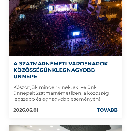
A SZATMÁRNÉMETI VÁROSNAPOK
KÖZÖSSÉGÜNKLEGNAGYOBB
ÜNNEPE
Köszönjük mindenkinek, aki velünk
ünnepeltSzatmárnémetiben, a közösség
legszebb éslegnagyobb eseményén!
2026.06.01
TOVÁBB