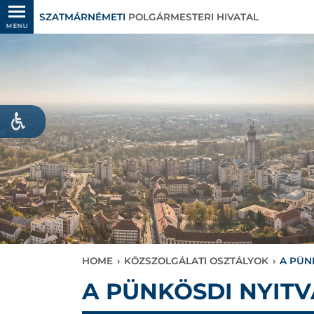
SZATMÁRNÉMETI
POLGÁRMESTERI HIVATAL
MENU
HOME
›
KÖZSZOLGÁLATI OSZTÁLYOK
›
A PÜN
A PÜNKÖSDI NYIT