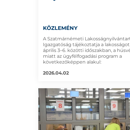
KÖZLEMÉNY
A Szatmárnémeti Lakosságnyilvántar
Igazgatóság tájékoztatja a lakosságot
április 3–6. közötti időszakban, a hús
miatt az ügyfélfogadási program a
következőképpen alakul:
2026.04.02