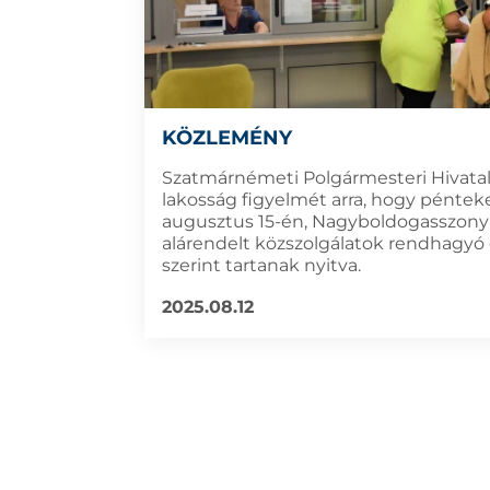
KÖZLEMÉNY
Szatmárnémeti Polgármesteri Hivatala
lakosság figyelmét arra, hogy péntek
augusztus 15-én, Nagyboldogasszon
alárendelt közszolgálatok rendhagyó
szerint tartanak nyitva.
2025.08.12