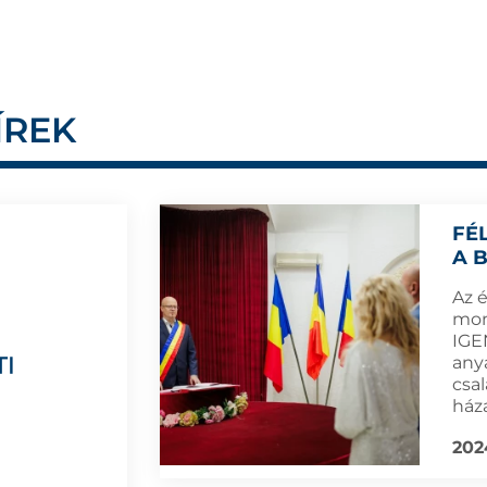
ÍREK
FÉ
A 
Az 
mond
IGE
anya
csal
ház
202