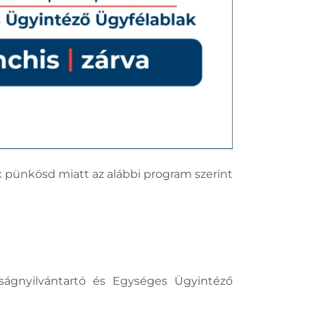
ox pünkösd miatt az alábbi program szerint
ságnyilvántartó és Egységes Ügyintéző