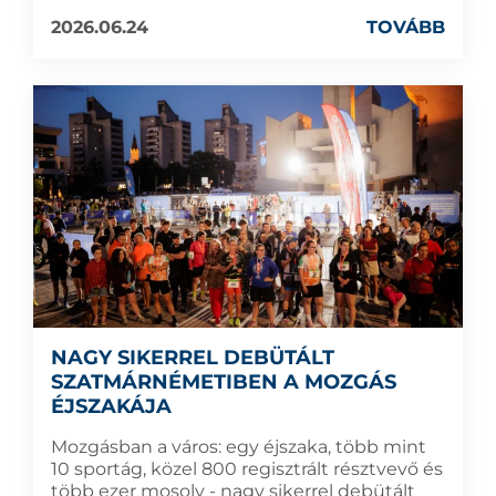
2026.06.24
TOVÁBB
NAGY SIKERREL DEBÜTÁLT
SZATMÁRNÉMETIBEN A MOZGÁS
ÉJSZAKÁJA
Mozgásban a város: egy éjszaka, több mint
10 sportág, közel 800 regisztrált résztvevő és
több ezer mosoly - nagy sikerrel debütált