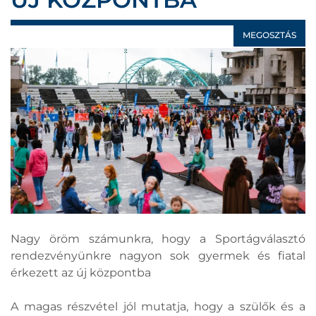
MEGOSZTÁS
Nagy öröm számunkra, hogy a Sportágválasztó
rendezvényünkre nagyon sok gyermek és fiatal
érkezett az új központba
A magas részvétel jól mutatja, hogy a szülők és a