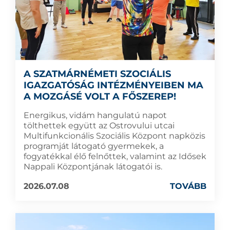
A SZATMÁRNÉMETI SZOCIÁLIS
IGAZGATÓSÁG INTÉZMÉNYEIBEN MA
A MOZGÁSÉ VOLT A FŐSZEREP!
Energikus, vidám hangulatú napot
tölthettek együtt az Ostrovului utcai
Multifunkcionális Szociális Központ napközis
programját látogató gyermekek, a
fogyatékkal élő felnőttek, valamint az Idősek
Nappali Központjának látogatói is.
2026.07.08
TOVÁBB