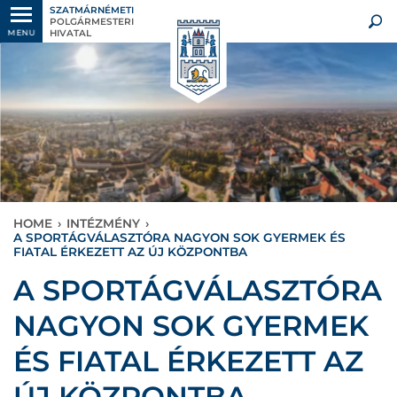
SZATMÁRNÉMETI
POLGÁRMESTERI
HIVATAL
MENU
HOME
›
INTÉZMÉNY
›
A SPORTÁGVÁLASZTÓRA NAGYON SOK GYERMEK ÉS
FIATAL ÉRKEZETT AZ ÚJ KÖZPONTBA
A SPORTÁGVÁLASZTÓRA
NAGYON SOK GYERMEK
ÉS FIATAL ÉRKEZETT AZ
ÚJ KÖZPONTBA