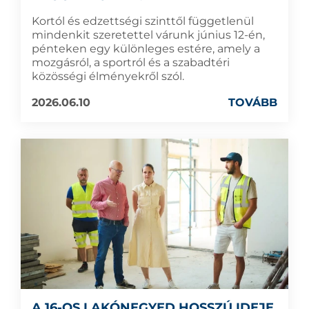
Kortól és edzettségi szinttől függetlenül
mindenkit szeretettel várunk június 12-én,
pénteken egy különleges estére, amely a
mozgásról, a sportról és a szabadtéri
közösségi élményekről szól.
2026.06.10
TOVÁBB
A 16-OS LAKÓNEGYED HOSSZÚ IDEJE