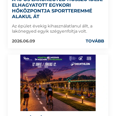
ELHAGYATOTT EGYKORI
HŐKÖZPONTJA SPORTTEREMMÉ
ALAKUL ÁT
Az épület évekig kihasználatlanul állt, a
lakónegyed egyik szégyenfoltja volt.
2026.06.09
TOVÁBB