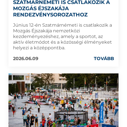
SZATMÁRNÉMETI IS CSATLAKOZIK A
MOZGÁS ÉJSZAKÁJA
RENDEZVÉNYSOROZATHOZ
Június 12-én Szatmárnémeti is csatlakozik a
Mozgás Éjszakája nemzetközi
kezdeményezéshez, amely a sportot, az
aktív életmódot és a közösségi élményeket
helyezi a középpontba.
2026.06.09
TOVÁBB