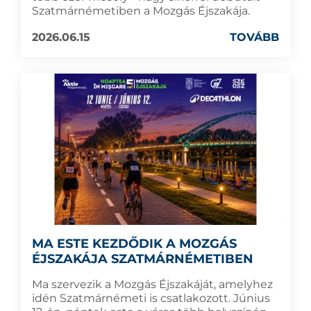
Szatmárnémetiben a Mozgás Éjszakája.
2026.06.15
TOVÁBB
MA ESTE KEZDŐDIK A MOZGÁS
ÉJSZAKÁJA SZATMÁRNÉMETIBEN
Ma szervezik a Mozgás Éjszakáját, amelyhez
idén Szatmárnémeti is csatlakozott. Június