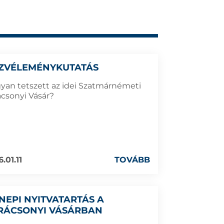
ZVÉLEMÉNYKUTATÁS
yan tetszett az idei Szatmárnémeti
ácsonyi Vásár?
.01.11
TOVÁBB
NEPI NYITVATARTÁS A
RÁCSONYI VÁSÁRBAN