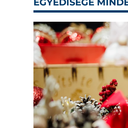
EGYEDISÉGE MIND