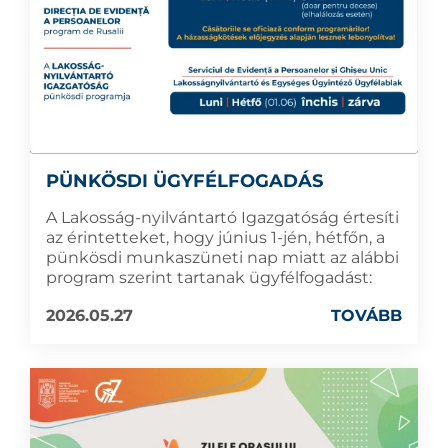
PÜNKÖSDI ÜGYFÉLFOGADÁS
A Lakosság-nyilvántartó Igazgatóság értesíti
az érintetteket, hogy június 1-jén, hétfőn, a
pünkösdi munkaszüneti nap miatt az alábbi
program szerint tartanak ügyfélfogadást:
2026.05.27
TOVÁBB