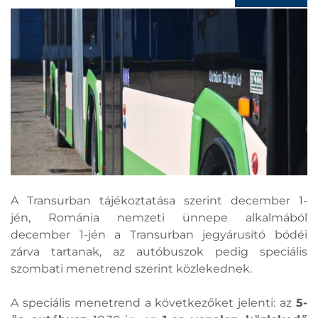
A Transurban tájékoztatása szerint december 1-
jén, Románia nemzeti ünnepe alkalmából
december 1-jén a Transurban jegyárusító bódéi
zárva tartanak, az autóbuszok pedig speciális
szombati menetrend szerint közlekednek.
A speciális menetrend a következőket jelenti: az
5-