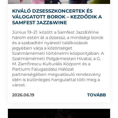
KIVÁLÓ DZSESSZKONCERTEK ÉS
VÁLOGATOTT BOROK – KEZDŐDIK A
SAMFEST JAZZ&WINE
Június 19–21. között a Samfest Jazz&Wine
három estén át a dzsessz, a minőségi borok
és a szabadtéri nyáresti találkozások
jegyében várja a közönséget
Szatmárnémeti történelmi központjában. A
Szatmárnémeti Polgármesteri Hivatal, a G.
M. Zamfirescu Kulturális Központ és a
Partiumi Falugazdász Hálózat
partnerségében megvalósuló rendezvény
idén is különleges hangulattal tölti meg a
várost.
2026.06.19
TOVÁBB