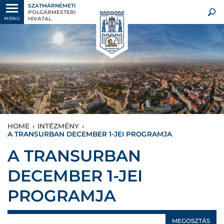
SZATMÁRNÉMETI
POLGÁRMESTERI
HIVATAL
MENU
HOME
›
INTÉZMÉNY
›
A TRANSURBAN DECEMBER 1-JEI PROGRAMJA
A TRANSURBAN
DECEMBER 1-JEI
PROGRAMJA
MEGOSZTÁS