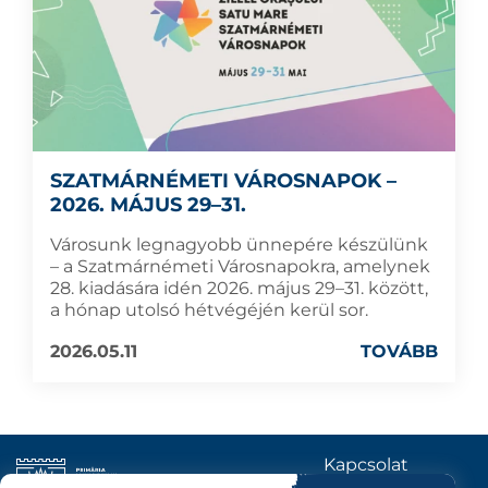
SZATMÁRNÉMETI VÁROSNAPOK –
2026. MÁJUS 29–31.
Városunk legnagyobb ünnepére készülünk
– a Szatmárnémeti Városnapokra, amelynek
28. kiadására idén 2026. május 29–31. között,
a hónap utolsó hétvégéjén kerül sor.
2026.05.11
TOVÁBB
Kapcsolat