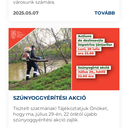
városunk számára.
2025.05.07
TOVÁBB
SZÚNYOGGYÉRÍTÉSI AKCIÓ
Tisztelt szatmáriak! Tájékoztatjuk Önöket,
hogy ma, július 29-én, 22 órától újabb
szúnyoggyérítési akció zajlik.