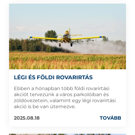
LÉGI ÉS FÖLDI ROVARIRTÁS
Ebben a hónapban több földi rovarirtási
akciót tervezünk a város parkolóiban és
zöldövezetein, valamint egy légi rovarirtási
akció is be van ütemezve.
2025.08.18
TOVÁBB