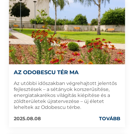
AZ ODOBESCU TÉR MA
Az utóbbi időszakban végrehajtott jelentős
fejlesztések – a sétányok korszerűsítése,
energiatakarékos világítás kiépítése és a
zöldterületek újratervezése – új életet
leheltek az Odobescu térbe.
2025.08.08
TOVÁBB