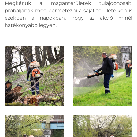
Megkérjük a magánterületek tulajdonosait,
próbáljanak meg permetezni a saját területeiken is
ezekben a napokban, hogy az akció minél
hatékonyabb legyen.