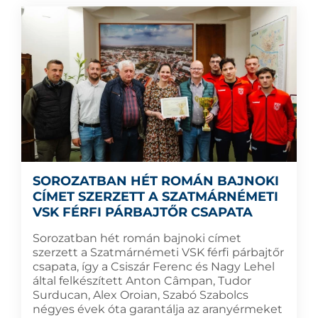
SOROZATBAN HÉT ROMÁN BAJNOKI
CÍMET SZERZETT A SZATMÁRNÉMETI
VSK FÉRFI PÁRBAJTŐR CSAPATA
Sorozatban hét román bajnoki címet
szerzett a Szatmárnémeti VSK férfi párbajtőr
csapata, így a Csiszár Ferenc és Nagy Lehel
által felkészített Anton Câmpan, Tudor
Surducan, Alex Oroian, Szabó Szabolcs
négyes évek óta garantálja az aranyérmeket