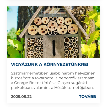
VIGYÁZUNK A KÖRNYEZETÜNKRE!
Szatmárnémetiben újabb három helyszínen
biztosított a rovarhotel a beporzók számára:
a George Boitor téri és a Cloșca sugárúti
parkokban, valamint a Hősök temetőjében.
2025.05.22
TOVÁBB