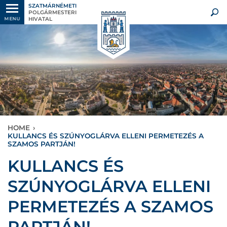
SZATMÁRNÉMETI
POLGÁRMESTERI
HIVATAL
MENU
HOME
›
KULLANCS ÉS SZÚNYOGLÁRVA ELLENI PERMETEZÉS A
SZAMOS PARTJÁN!
KULLANCS ÉS
SZÚNYOGLÁRVA ELLENI
PERMETEZÉS A SZAMOS
PARTJÁN!