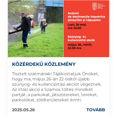
KÖZÉRDEKŰ KÖZLEMÉNY
Tisztelt szatmáriak! Tájékoztatjuk Önöket,
hogy ma, május 26-án 22 órától újabb
szúnyog- és kullancsirtási akciót végeznek.
Az irtási akció a Szamos töltés mindkét
partját, a parkokat, játszótereket, tereket,
parkolókat, zöldterületeket érinti.
2025.05.26
TOVÁBB