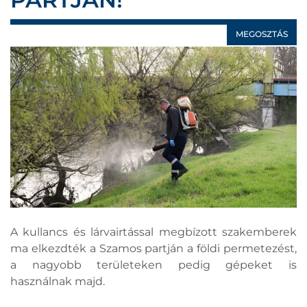
MEGOSZTÁS
A kullancs és lárvairtással megbízott szakemberek
ma elkezdték a Szamos partján a földi permetezést,
a nagyobb területeken pedig gépeket is
használnak majd.