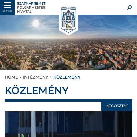
SZATMÁRNÉMETI
POLGÁRMESTERI
HIVATAL
MENU
HOME
›
INTÉZMÉNY
›
KÖZLEMÉNY
KÖZLEMÉNY
MEGOSZTÁS