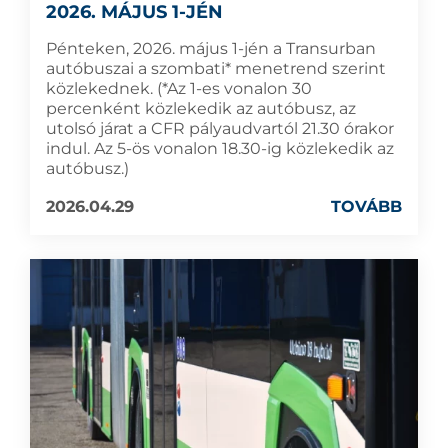
2026. MÁJUS 1-JÉN
Pénteken, 2026. május 1-jén a Transurban
autóbuszai a szombati* menetrend szerint
közlekednek. (*Az 1-es vonalon 30
percenként közlekedik az autóbusz, az
utolsó járat a CFR pályaudvartól 21.30 órakor
indul. Az 5-ös vonalon 18.30-ig közlekedik az
autóbusz.)
2026.04.29
TOVÁBB