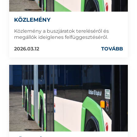
KÖZLEMÉNY
Közlemény a buszjáratok tereléséről és
megállók ideiglenes felfüggesztéséről.
2026.03.12
TOVÁBB