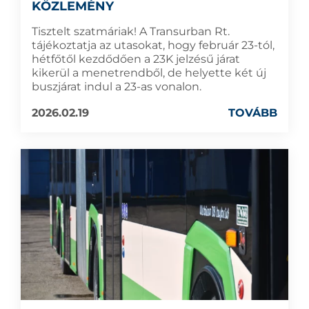
KÖZLEMÉNY
Tisztelt szatmáriak! A Transurban Rt.
tájékoztatja az utasokat, hogy február 23-tól,
hétfőtől kezdődően a 23K jelzésű járat
kikerül a menetrendből, de helyette két új
buszjárat indul a 23-as vonalon.
2026.02.19
TOVÁBB