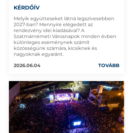
KÉRDŐÍV
Melyik együtteseket látná legszívesebben
2027-ban? Mennyire elégedett az
rendezvény idei kiadásával? A
Szatmárnémeti Városnapok minden évben
különleges eseménynek számít
közösségünk számára, kicsiknek és
nagyoknak egyaránt.
2026.06.04
TOVÁBB