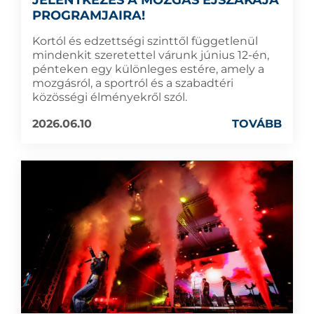
JELENTKEZÉS A MOZGÁS ÉJSZAKÁJA
PROGRAMJAIRA!
Kortól és edzettségi szinttől függetlenül
mindenkit szeretettel várunk június 12-én,
pénteken egy különleges estére, amely a
mozgásról, a sportról és a szabadtéri
közösségi élményekről szól.
2026.06.10
TOVÁBB