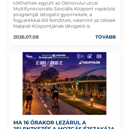
tölthettek együtt az Ostrovului utcai
Multifunkcionális Szociális Központ napközis
programját látogató gyermekek, a
fogyatékkal élő felnőttek, valamint az Idősek
Nappali Központjának látogatói is.
2026.07.08
TOVÁBB
MA 16 ÓRAKOR LEZÁRUL A