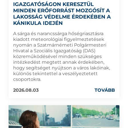
IGAZGATÓSÁGON KERESZTÜL
MINDEN ERŐFORRÁST MOZGÓSÍT A
LAKOSSÁG VÉDELME ÉRDEKÉBEN A
KÁNIKULA IDEJÉN
A sárga és narancssárga hőségriasztásra
kiadott meteorológiai figyelmeztetések
nyomán a Szatmárnémeti Polgármesteri
Hivatal a Szociális Igazgatóság (DAS)
közreműködésével minden szükséges
intézkedést megtett annak érdekében,
hogy segítséget nyújtson a város lakóinak,
különös tekintettel a veszélyeztetett
csoportokra.
2026.08.03
TOVÁBB