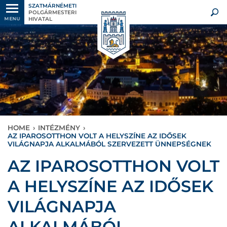
SZATMÁRNÉMETI
POLGÁRMESTERI
HIVATAL
MENU
HOME
›
INTÉZMÉNY
›
AZ IPAROSOTTHON VOLT A HELYSZÍNE AZ IDŐSEK
VILÁGNAPJA ALKALMÁBÓL SZERVEZETT ÜNNEPSÉGNEK
AZ IPAROSOTTHON VOLT
A HELYSZÍNE AZ IDŐSEK
VILÁGNAPJA
ALKALMÁBÓL