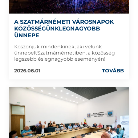
A SZATMÁRNÉMETI VÁROSNAPOK
KÖZÖSSÉGÜNKLEGNAGYOBB
ÜNNEPE
Köszönjük mindenkinek, aki velünk
ünnepeltSzatmárnémetiben, a közösség
legszebb éslegnagyobb eseményén!
2026.06.01
TOVÁBB