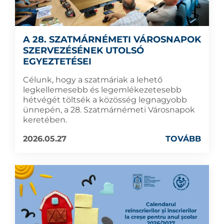
A 28. SZATMÁRNÉMETI VÁROSNAPOK
SZERVEZÉSÉNEK UTOLSÓ
EGYEZTETÉSEI
Célunk, hogy a szatmáriak a lehető
legkellemesebb és legemlékezetesebb
hétvégét töltsék a közösség legnagyobb
ünnepén, a 28. Szatmárnémeti Városnapok
keretében.
2026.05.27
TOVÁBB