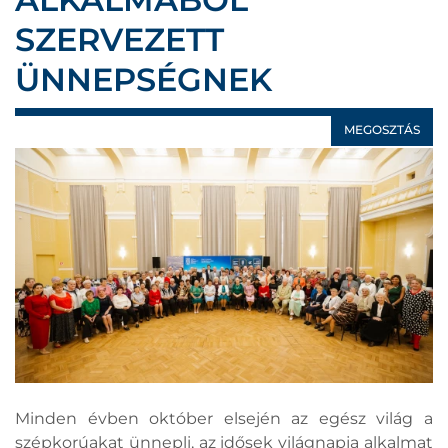
SZERVEZETT
ÜNNEPSÉGNEK
MEGOSZTÁS
Minden évben október elsején az egész világ a
szépkorúakat ünnepli, az idősek világnapja alkalmat