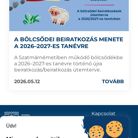
A BÖLCSŐDEI BEIRATKOZÁS MENETE
A 2026–2027-ES TANÉVRE
A Szatmárnémetiben működő bölcsődékbe
a 2026–2027-es tanévre történő újra
beiratkozás/beiratkozás ütemterve.
2026.05.12
TOVÁBB
Kapcsolat
KÖVESSENEK
Üdv!