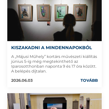
KISZAKADNI A MINDENNAPOKBÓL
A „Májusi Műhely” kortárs művészeti kiállítás
június 5-ig még megtekinthető az
Iparosotthonban naponta 9 és 17 óra között.
A belépés díjtalan.
2026.06.03
TOVÁBB