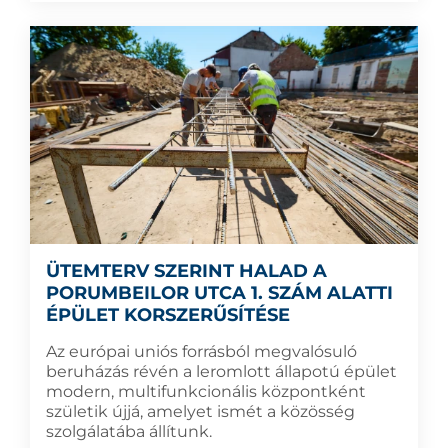
ÜTEMTERV SZERINT HALAD A
PORUMBEILOR UTCA 1. SZÁM ALATTI
ÉPÜLET KORSZERŰSÍTÉSE
Az európai uniós forrásból megvalósuló
beruházás révén a leromlott állapotú épület
modern, multifunkcionális központként
születik újjá, amelyet ismét a közösség
szolgálatába állítunk.