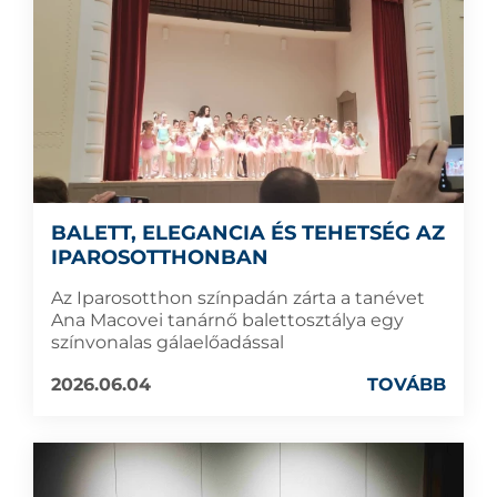
BALETT, ELEGANCIA ÉS TEHETSÉG AZ
IPAROSOTTHONBAN
Az Iparosotthon színpadán zárta a tanévet
Ana Macovei tanárnő balettosztálya egy
színvonalas gálaelőadással
2026.06.04
TOVÁBB