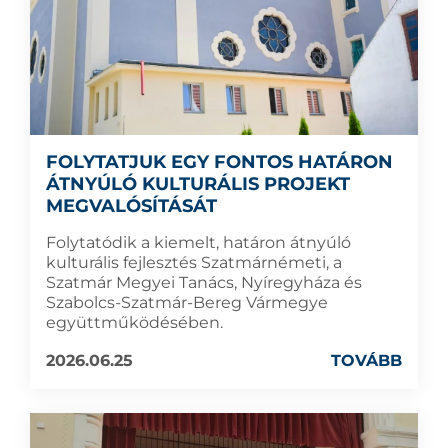
FOLYTATJUK EGY FONTOS HATÁRON
ÁTNYÚLÓ KULTURÁLIS PROJEKT
MEGVALÓSÍTÁSÁT
Folytatódik a kiemelt, határon átnyúló
kulturális fejlesztés Szatmárnémeti, a
Szatmár Megyei Tanács, Nyíregyháza és
Szabolcs-Szatmár-Bereg Vármegye
együttműködésében.
2026.06.25
TOVÁBB