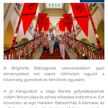
A Brighella Bábtagozat szervezésében igazi
élményekkel teli napot tölthetett együtt a
közönség, gyerekek és felnőttek egyaránt.
A jó hangulatot a Vaga Banda gólyalábasainak
vidám felvonulása és színes előadása indította el. Ezt
követően az egri Harlekin Bábszínház A kismalac és