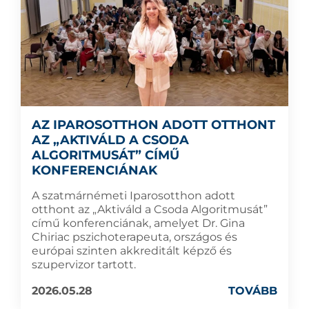
AZ IPAROSOTTHON ADOTT OTTHONT
AZ „AKTIVÁLD A CSODA
ALGORITMUSÁT” CÍMŰ
KONFERENCIÁNAK
A szatmárnémeti Iparosotthon adott
otthont az „Aktiváld a Csoda Algoritmusát”
című konferenciának, amelyet Dr. Gina
Chiriac pszichoterapeuta, országos és
európai szinten akkreditált képző és
szupervizor tartott.
2026.05.28
TOVÁBB