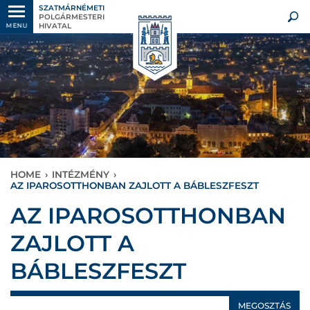
SZATMÁRNÉMETI
POLGÁRMESTERI
HIVATAL
MENU
HOME
›
INTÉZMÉNY
›
AZ IPAROSOTTHONBAN ZAJLOTT A BÁBLESZFESZT
AZ IPAROSOTTHONBAN
ZAJLOTT A
BÁBLESZFESZT
MEGOSZTÁS