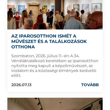
AZ IPAROSOTTHON ISMÉT A
MŰVÉSZET ÉS A TALÁLKOZÁSOK
OTTHONA
Szombaton, 2026. július 11.–én A 34.
Véndiáktalálkozó keretében az Iparosotthon
nyitotta meg kapuit a képzőművészet, az
irodalom és a közösségi élmények kedvelői
előtt.
2026.07.13
TOVÁBB