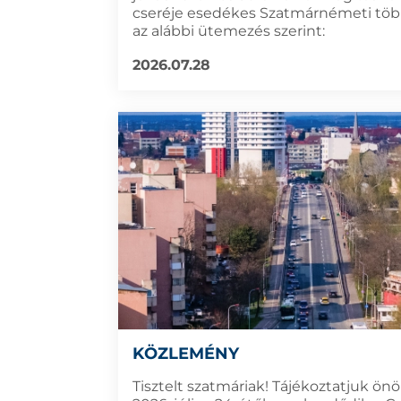
cseréje esedékes Szatmárnémeti töb
az alábbi ütemezés szerint:
2026.07.28
KÖZLEMÉNY
Tisztelt szatmáriak! Tájékoztatjuk ön