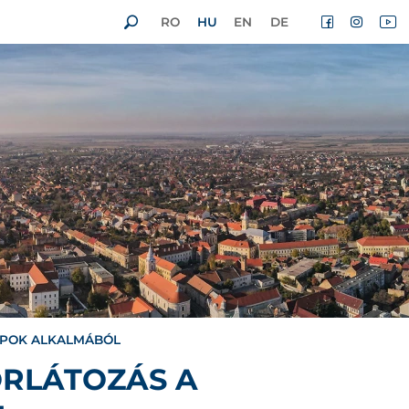
RO
HU
EN
DE
APOK ALKALMÁBÓL
ORLÁTOZÁS A