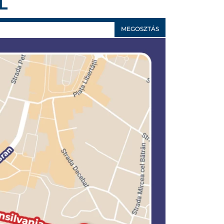
L
MEGOSZTÁS