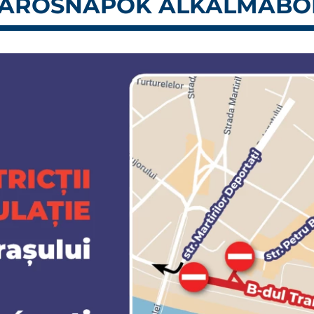
VÁROSNAPOK ALKALMÁBÓ