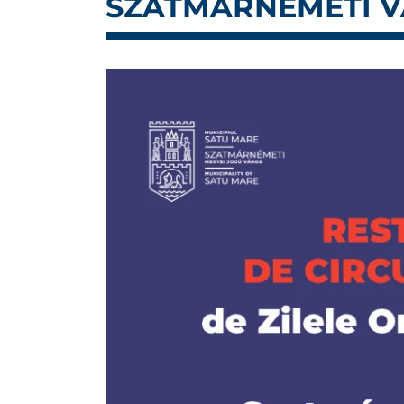
SZATMÁRNÉMETI 