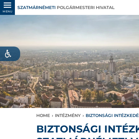
SZATMÁRNÉMETI
POLGÁRMESTERI HIVATAL
MENU
HOME
›
INTÉZMÉNY
›
BIZTONSÁGI INTÉZKE
BIZTONSÁGI INTÉ