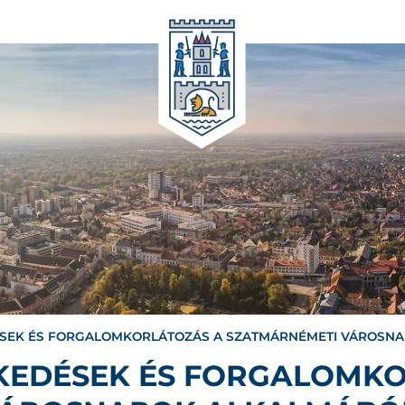
DÉSEK ÉS FORGALOMKORLÁTOZÁS A SZATMÁRNÉMETI VÁROSN
ZKEDÉSEK ÉS FORGALOMK