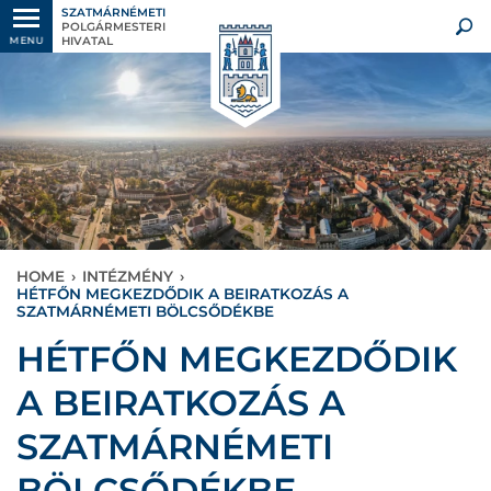
SZATMÁRNÉMETI
POLGÁRMESTERI
HIVATAL
MENU
HOME
›
INTÉZMÉNY
›
HÉTFŐN MEGKEZDŐDIK A BEIRATKOZÁS A
SZATMÁRNÉMETI BÖLCSŐDÉKBE
HÉTFŐN MEGKEZDŐDIK
A BEIRATKOZÁS A
SZATMÁRNÉMETI
BÖLCSŐDÉKBE