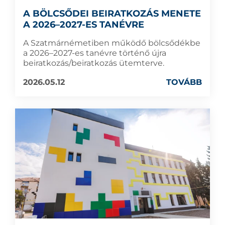
A BÖLCSŐDEI BEIRATKOZÁS MENETE
A 2026–2027-ES TANÉVRE
A Szatmárnémetiben működő bölcsődékbe
a 2026–2027-es tanévre történő újra
beiratkozás/beiratkozás ütemterve.
2026.05.12
TOVÁBB