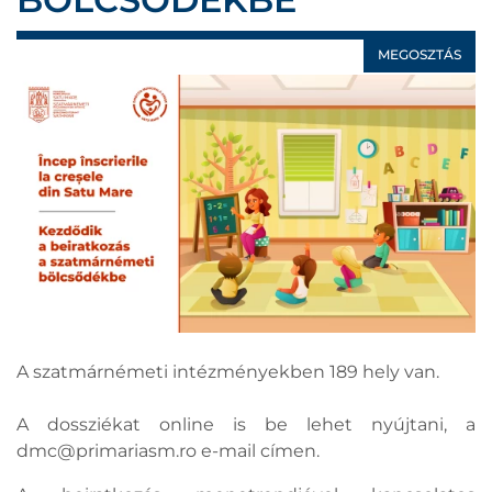
MEGOSZTÁS
A szatmárnémeti intézményekben 189 hely van.
A dossziékat online is be lehet nyújtani, a
dmc@primariasm.ro
e-mail címen.