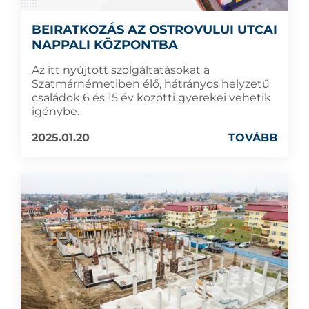
BEIRATKOZÁS AZ OSTROVULUI UTCAI
NAPPALI KÖZPONTBA
Az itt nyújtott szolgáltatásokat a
Szatmárnémetiben élő, hátrányos helyzetű
családok 6 és 15 év közötti gyerekei vehetik
igénybe.
2025.01.20
TOVÁBB