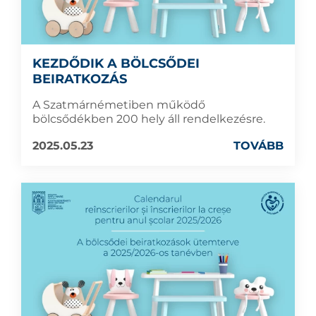
KEZDŐDIK A BÖLCSŐDEI
BEIRATKOZÁS
A Szatmárnémetiben működő
bölcsődékben 200 hely áll rendelkezésre.
2025.05.23
TOVÁBB