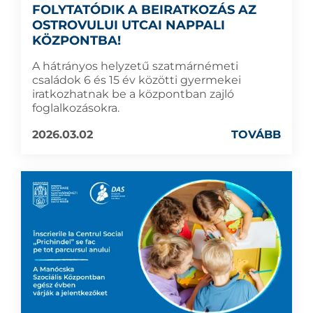
FOLYTATÓDIK A BEIRATKOZÁS AZ
OSTROVULUI UTCAI NAPPALI
KÖZPONTBA!
A hátrányos helyzetű szatmárnémeti
családok 6 és 15 év közötti gyermekei
iratkozhatnak be a központban zajló
foglalkozásokra.
2026.03.02
TOVÁBB