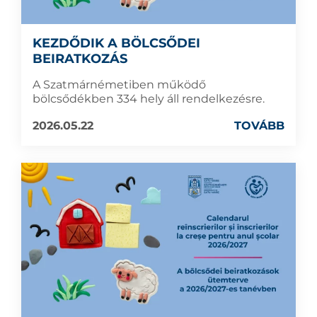
KEZDŐDIK A BÖLCSŐDEI
BEIRATKOZÁS
A Szatmárnémetiben működő
bölcsődékben 334 hely áll rendelkezésre.
2026.05.22
TOVÁBB