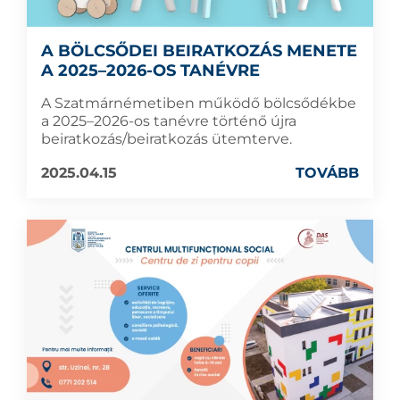
A BÖLCSŐDEI BEIRATKOZÁS MENETE
A 2025–2026-OS TANÉVRE
A Szatmárnémetiben működő bölcsődékbe
a 2025–2026-os tanévre történő újra
beiratkozás/beiratkozás ütemterve.
2025.04.15
TOVÁBB