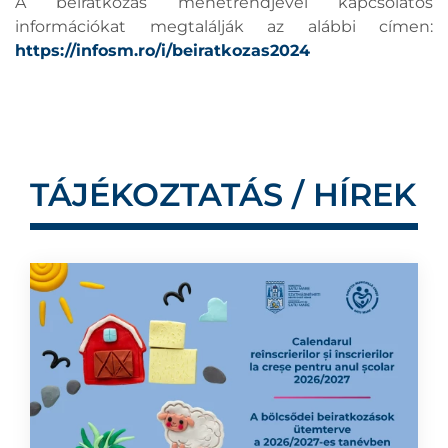
A beiratkozás menetrendjével kapcsolatos
információkat megtalálják az alábbi címen:
https://infosm.ro/i/beiratkozas2024
TÁJÉKOZTATÁS / HÍREK