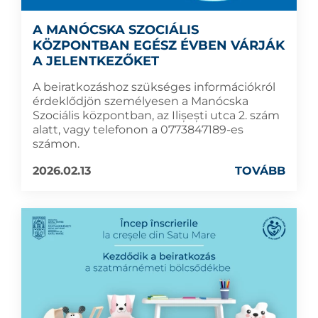
A MANÓCSKA SZOCIÁLIS
KÖZPONTBAN EGÉSZ ÉVBEN VÁRJÁK
A JELENTKEZŐKET
A beiratkozáshoz szükséges információkról
érdeklődjön személyesen a Manócska
Szociális központban, az Ilișești utca 2. szám
alatt, vagy telefonon a 0773847189-es
számon.
2026.02.13
TOVÁBB