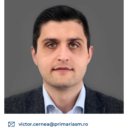
victor.cernea@primariasm.ro