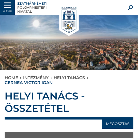
SZATMÁRNÉMETI
POLGÁRMESTERI
HIVATAL
MENU
HOME
›
INTÉZMÉNY
›
HELYI TANÁCS
›
CERNEA VICTOR IOAN
HELYI TANÁCS -
ÖSSZETÉTEL
MEGOSZTÁS