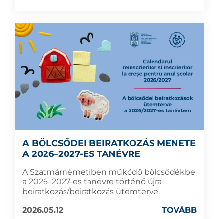
A BÖLCSŐDEI BEIRATKOZÁS MENETE
A 2026–2027-ES TANÉVRE
A Szatmárnémetiben működő bölcsődékbe
a 2026–2027-es tanévre történő újra
beiratkozás/beiratkozás ütemterve.
2026.05.12
TOVÁBB