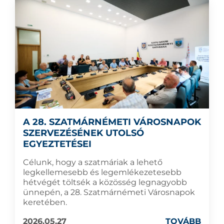
A 28. SZATMÁRNÉMETI VÁROSNAPOK
SZERVEZÉSÉNEK UTOLSÓ
EGYEZTETÉSEI
Célunk, hogy a szatmáriak a lehető
legkellemesebb és legemlékezetesebb
hétvégét töltsék a közösség legnagyobb
ünnepén, a 28. Szatmárnémeti Városnapok
keretében.
2026.05.27
TOVÁBB