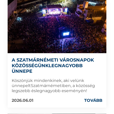
A SZATMÁRNÉMETI VÁROSNAPOK
KÖZÖSSÉGÜNKLEGNAGYOBB
ÜNNEPE
Köszönjük mindenkinek, aki velünk
ünnepeltSzatmárnémetiben, a közösség
legszebb éslegnagyobb eseményén!
2026.06.01
TOVÁBB