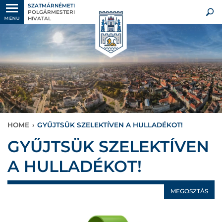
SZATMÁRNÉMETI
POLGÁRMESTERI
HIVATAL
MENU
HOME
›
GYŰJTSÜK SZELEKTÍVEN A HULLADÉKOT!
GYŰJTSÜK SZELEKTÍVEN
A HULLADÉKOT!
MEGOSZTÁS