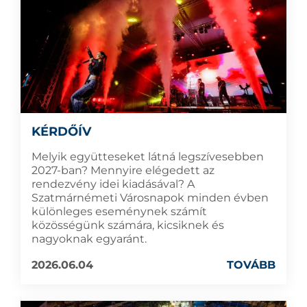
KÉRDŐÍV
Melyik együtteseket látná legszívesebben
2027-ban? Mennyire elégedett az
rendezvény idei kiadásával? A
Szatmárnémeti Városnapok minden évben
különleges eseménynek számít
közösségünk számára, kicsiknek és
nagyoknak egyaránt.
2026.06.04
TOVÁBB