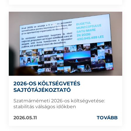
2026-OS KÖLTSÉGVETÉS
SAJTÓTÁJÉKOZTATÓ
Szatmárnémeti 2026-os költségvetése:
stabilitás válságos időkben
2026.05.11
TOVÁBB