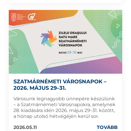
SZATMÁRNÉMETI VÁROSNAPOK –
2026. MÁJUS 29–31.
Városunk legnagyobb ünnepére készülünk
– a Szatmárnémeti Városnapokra, amelynek
28. kiadására idén 2026. május 29–31. között,
a hónap utolsó hétvégéjén kerül sor.
2026.05.11
TOVÁBB