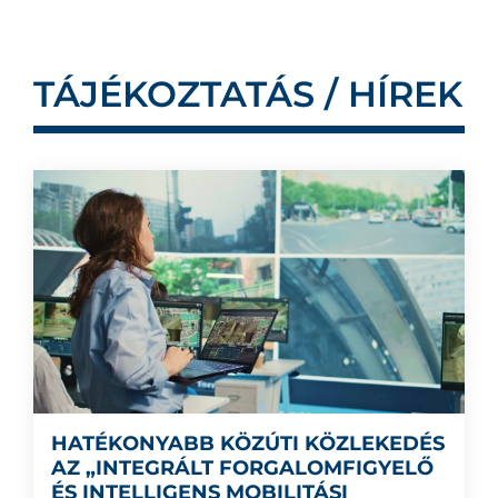
TÁJÉKOZTATÁS / HÍREK
HATÉKONYABB KÖZÚTI KÖZLEKEDÉS
AZ „INTEGRÁLT FORGALOMFIGYELŐ
ÉS INTELLIGENS MOBILITÁSI