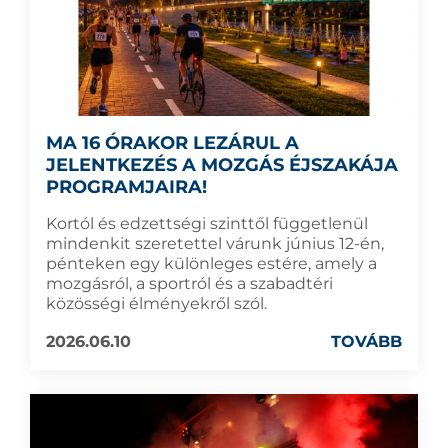
MA 16 ÓRAKOR LEZÁRUL A
JELENTKEZÉS A MOZGÁS ÉJSZAKÁJA
PROGRAMJAIRA!
Kortól és edzettségi szinttől függetlenül
mindenkit szeretettel várunk június 12-én,
pénteken egy különleges estére, amely a
mozgásról, a sportról és a szabadtéri
közösségi élményekről szól.
2026.06.10
TOVÁBB