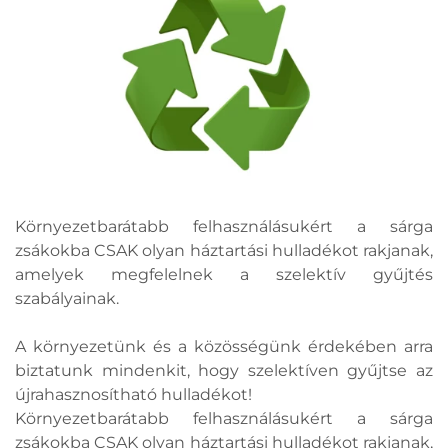
Környezetbarátabb felhasználásukért a sárga
zsákokba CSAK olyan háztartási hulladékot rakjanak,
amelyek megfelelnek a szelektív gyűjtés
szabályainak.
A környezetünk és a közösségünk érdekében arra
biztatunk mindenkit, hogy szelektíven gyűjtse az
újrahasznosítható hulladékot!
Környezetbarátabb felhasználásukért a sárga
zsákokba CSAK olyan háztartási hulladékot rakjanak,