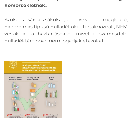
hőmérsékletnek.
Azokat a sárga zsákokat, amelyek nem megfelelő,
hanem más típusú hulladékokat tartalmaznak, NEM
veszik át a háztartásoktól, mivel a szamosdobi
hulladéktárolóban nem fogadják el azokat.