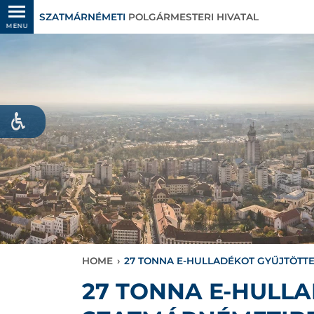
SZATMÁRNÉMETI
POLGÁRMESTERI HIVATAL
MENU
HOME
›
27 TONNA E-HULLADÉKOT GYŰJTÖTT
27 TONNA E-HULL