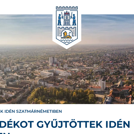
EK IDÉN SZATMÁRNÉMETIBEN
ADÉKOT GYŰJTÖTTEK IDÉN