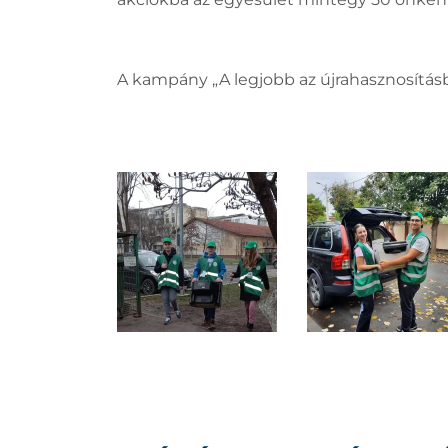
A kampány „A legjobb az újrahasznosítá