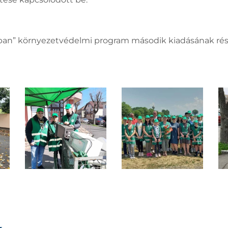
sban” környezetvédelmi program második kiadásának rés