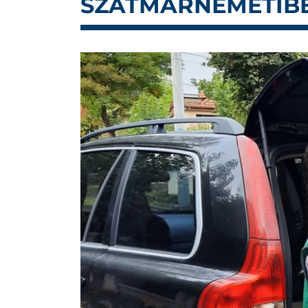
SZATMÁRNÉMETIB