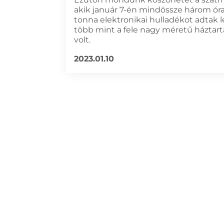
akik január 7-én mindössze három óra 
tonna elektronikai hulladékot adtak 
több mint a fele nagy méretű háztart
volt.
2023.01.10