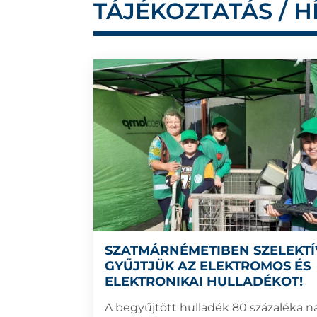
TÁJÉKOZTATÁS / H
SZATMÁRNÉMETIBEN SZELEKT
GYŰJTJÜK AZ ELEKTROMOS ÉS
ELEKTRONIKAI HULLADÉKOT!
A begyűjtött hulladék 80 százaléka 