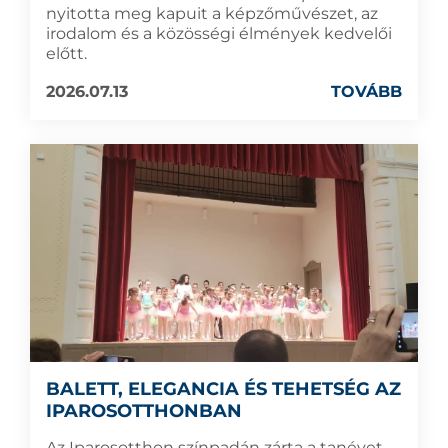
nyitotta meg kapuit a képzőművészet, az
irodalom és a közösségi élmények kedvelői
előtt.
2026.07.13
TOVÁBB
BALETT, ELEGANCIA ÉS TEHETSÉG AZ
IPAROSOTTHONBAN
Az Iparosotthon színpadán zárta a tanévet