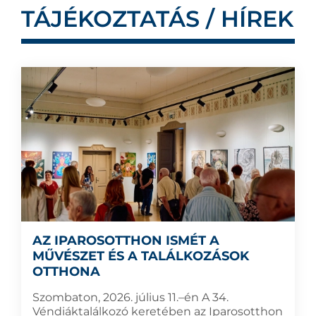
TÁJÉKOZTATÁS / HÍREK
AZ IPAROSOTTHON ISMÉT A
MŰVÉSZET ÉS A TALÁLKOZÁSOK
OTTHONA
Szombaton, 2026. július 11.–én A 34.
Véndiáktalálkozó keretében az Iparosotthon