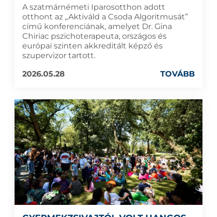
A szatmárnémeti Iparosotthon adott
otthont az „Aktiváld a Csoda Algoritmusát”
című konferenciának, amelyet Dr. Gina
Chiriac pszichoterapeuta, országos és
európai szinten akkreditált képző és
szupervizor tartott.
2026.05.28
TOVÁBB