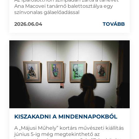
Ana Macovei tanárnő balettosztálya egy
színvonalas gálaelőadással
2026.06.04
TOVÁBB
KISZAKADNI A MINDENNAPOKBÓL
A „Májusi Műhely” kortárs művészeti kiállítás
június 5-ig még megtekinthető az