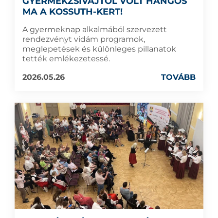
GYERMEKZSIVAJTÓL VOLT HANGOS
MA A KOSSUTH-KERT!
A gyermeknap alkalmából szervezett
rendezvényt vidám programok,
meglepetések és különleges pillanatok
tették emlékezetessé.
2026.05.26
TOVÁBB