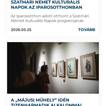
SZATMÁRI NÉMET KULTURÁLIS
NAPOK AZ IPAROSOTTHONBAN
Az Iparosotthon adott otthont a Szatmári
Német Kulturális Napok programjának
2026.05.25
TOVÁBB
A „MÁJUSI MŰHELY” IDÉN
TIZENHARMADIK ALKALOMMAL