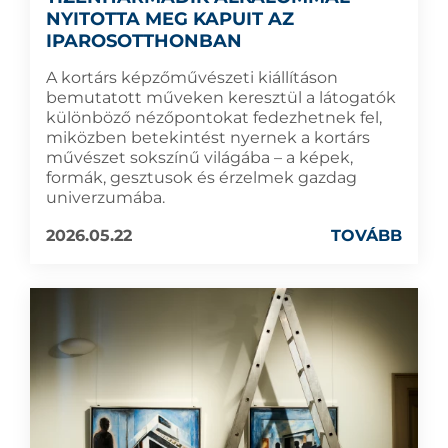
NYITOTTA MEG KAPUIT AZ
IPAROSOTTHONBAN
A kortárs képzőművészeti kiállításon
bemutatott műveken keresztül a látogatók
különböző nézőpontokat fedezhetnek fel,
miközben betekintést nyernek a kortárs
művészet sokszínű világába – a képek,
formák, gesztusok és érzelmek gazdag
univerzumába.
2026.05.22
TOVÁBB