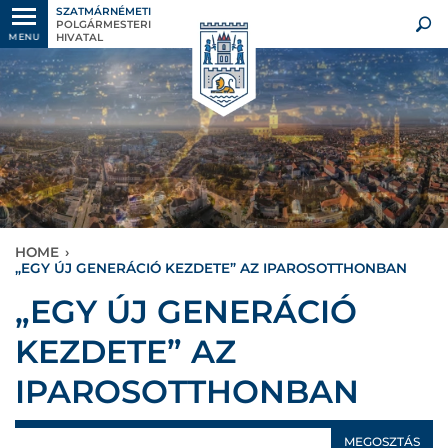
SZATMÁRNÉMETI
POLGÁRMESTERI
HIVATAL
MENU
HOME
›
„EGY ÚJ GENERÁCIÓ KEZDETE” AZ IPAROSOTTHONBAN
„EGY ÚJ GENERÁCIÓ
KEZDETE” AZ
IPAROSOTTHONBAN
MEGOSZTÁS