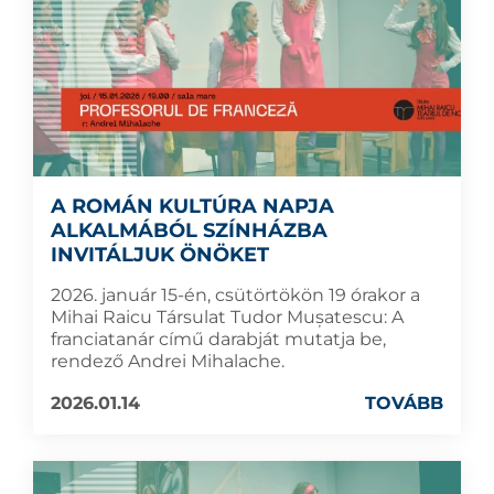
A ROMÁN KULTÚRA NAPJA
ALKALMÁBÓL SZÍNHÁZBA
INVITÁLJUK ÖNÖKET
2026. január 15-én, csütörtökön 19 órakor a
Mihai Raicu Társulat Tudor Mușatescu: A
franciatanár című darabját mutatja be,
rendező Andrei Mihalache.
2026.01.14
TOVÁBB