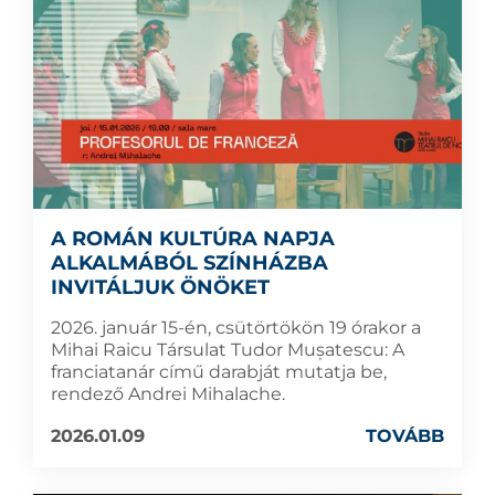
A ROMÁN KULTÚRA NAPJA
ALKALMÁBÓL SZÍNHÁZBA
INVITÁLJUK ÖNÖKET
2026. január 15-én, csütörtökön 19 órakor a
Mihai Raicu Társulat Tudor Mușatescu: A
franciatanár című darabját mutatja be,
rendező Andrei Mihalache.
2026.01.09
TOVÁBB