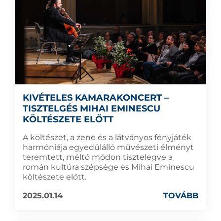
KIVÉTELES KAMARAKONCERT –
TISZTELGÉS MIHAI EMINESCU
KÖLTÉSZETE ELŐTT
A költészet, a zene és a látványos fényjáték
harmóniája egyedülálló művészeti élményt
teremtett, méltó módon tisztelegve a
román kultúra szépsége és Mihai Eminescu
költészete előtt.
2025.01.14
TOVÁBB