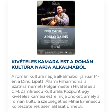
KIVÉTELES KAMARA EST A ROMÁN
KULTÚRA NAPJA ALKALMÁBÓL
A román kultúra napja alkalmából, január 14-
én a Dinu Lipatti Állami Filharmónia, a
Szatmárnémeti Polgármesteri Hivatal és a
G.M. Zamfirescu Kulturális Központ egy
kivételes kamara estre hívja önöket, amely a
román kultúra szépségét és Mihai Eminescu
költészetének zsenialitását ünnepli.