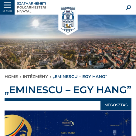
SZATMÁRNÉMETI
POLGÁRMESTERI
HIVATAL
MENU
HOME
›
INTÉZMÉNY
›
„EMINESCU – EGY HANG”
„EMINESCU – EGY HANG”
MEGOSZTÁS