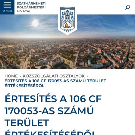
SZATMÁRNÉMETI
POLGÁRMESTERI
HIVATAL
MENU
HOME
›
KÖZSZOLGÁLATI OSZTÁLYOK
›
ÉRTESÍTÉS A 106 CF 170053-AS SZÁMÚ TERÜLET
ÉRTÉKESÍTÉSÉRŐL
ÉRTESÍTÉS A 106 CF
170053-AS SZÁMÚ
TERÜLET
ÉRTÉKESÍTÉSÉRŐL