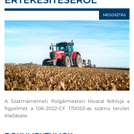
MEGOSZTÁS
A Szatmárnémeti Polgármesteri Hivatal felhívja a
figyelmet a 106-2022-CF 170053-as számú terület
eladására.