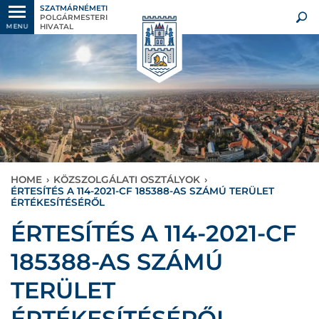
SZATMÁRNÉMETI
POLGÁRMESTERI
HIVATAL
MENU
HOME
›
KÖZSZOLGÁLATI OSZTÁLYOK
›
ÉRTESÍTÉS A 114-2021-CF 185388-AS SZÁMÚ TERÜLET
ÉRTÉKESÍTÉSÉRŐL
ÉRTESÍTÉS A 114-2021-CF
185388-AS SZÁMÚ
TERÜLET
ÉRTÉKESÍTÉSÉRŐL