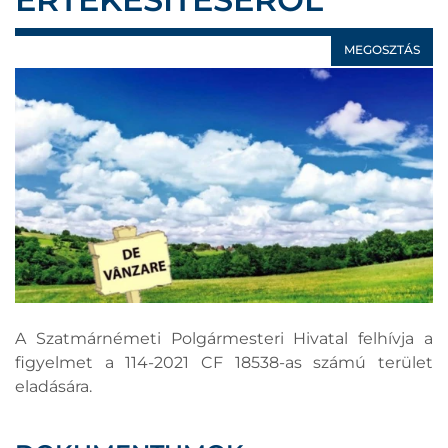
MEGOSZTÁS
A Szatmárnémeti Polgármesteri Hivatal felhívja a
figyelmet a 114-2021 CF 18538-as számú terület
eladására.