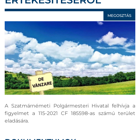
MEGOSZTÁS
A Szatmárnémeti Polgármesteri Hivatal felhívja a
figyelmet a 115-2021 CF 185598-as számú terület
eladására.