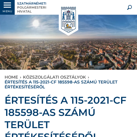
SZATMÁRNÉMETI
POLGÁRMESTERI
HIVATAL
MENU
HOME
›
KÖZSZOLGÁLATI OSZTÁLYOK
›
ÉRTESÍTÉS A 115-2021-CF 185598-AS SZÁMÚ TERÜLET
ÉRTÉKESÍTÉSÉRŐL
ÉRTESÍTÉS A 115-2021-CF
185598-AS SZÁMÚ
TERÜLET
ÉRTÉKESÍTÉSÉRŐL