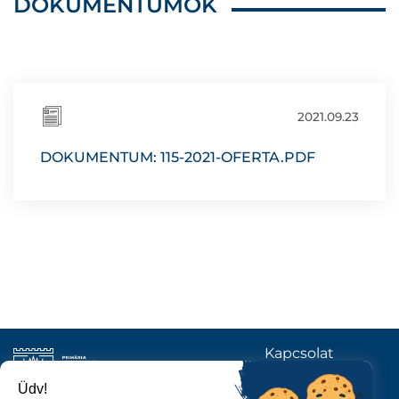
DOKUMENTUMOK
2021.09.23
DOKUMENTUM: 115-2021-OFERTA.PDF
Kapcsolat
KÖVESSENEK
Üdv!