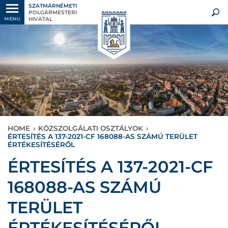
SZATMÁRNÉMETI
POLGÁRMESTERI
HIVATAL
MENU
HOME
›
KÖZSZOLGÁLATI OSZTÁLYOK
›
ÉRTESÍTÉS A 137-2021-CF 168088-AS SZÁMÚ TERÜLET
ÉRTÉKESÍTÉSÉRŐL
ÉRTESÍTÉS A 137-2021-CF
168088-AS SZÁMÚ
TERÜLET
ÉRTÉKESÍTÉSÉRŐL