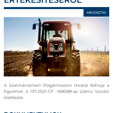
MEGOSZTÁS
A Szatmárnémeti Polgármesteri Hivatal felhívja a
figyelmet a 137-2021-CF -168088-as számú terület
eladására.