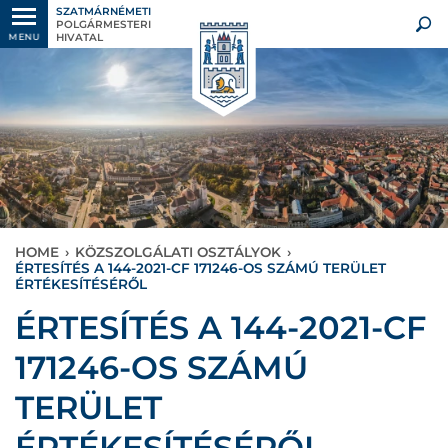
SZATMÁRNÉMETI
POLGÁRMESTERI
HIVATAL
MENU
HOME
›
KÖZSZOLGÁLATI OSZTÁLYOK
›
ÉRTESÍTÉS A 144-2021-CF 171246-OS SZÁMÚ TERÜLET
ÉRTÉKESÍTÉSÉRŐL
ÉRTESÍTÉS A 144-2021-CF
171246-OS SZÁMÚ
TERÜLET
ÉRTÉKESÍTÉSÉRŐL