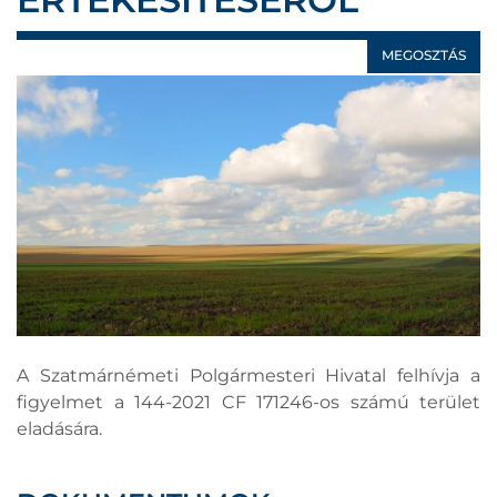
MEGOSZTÁS
A Szatmárnémeti Polgármesteri Hivatal felhívja a
figyelmet a 144-2021 CF 171246-os számú terület
eladására.