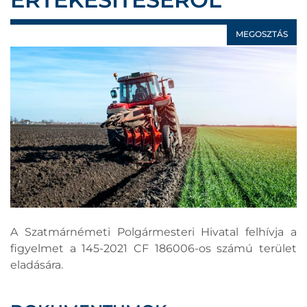
MEGOSZTÁS
A Szatmárnémeti Polgármesteri Hivatal felhívja a
figyelmet a 145-2021 CF 186006-os számú terület
eladására.