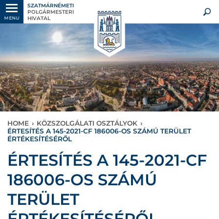
SZATMÁRNÉMETI
POLGÁRMESTERI
HIVATAL
MENU
HOME
›
KÖZSZOLGÁLATI OSZTÁLYOK
›
ÉRTESÍTÉS A 145-2021-CF 186006-OS SZÁMÚ TERÜLET
ÉRTÉKESÍTÉSÉRŐL
ÉRTESÍTÉS A 145-2021-CF
186006-OS SZÁMÚ
TERÜLET
ÉRTÉKESÍTÉSÉRŐL