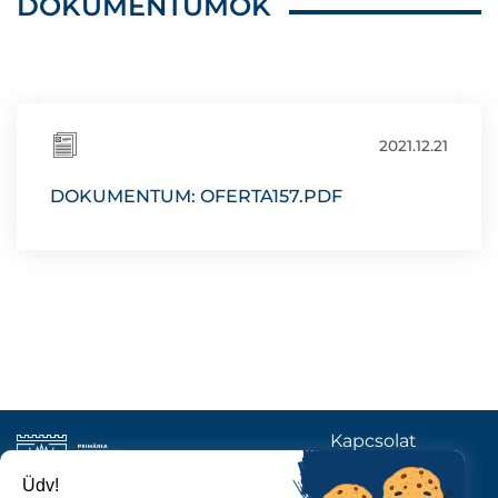
DOKUMENTUMOK
2021.12.21
DOKUMENTUM: OFERTA157.PDF
Kapcsolat
KÖVESSENEK
Üdv!