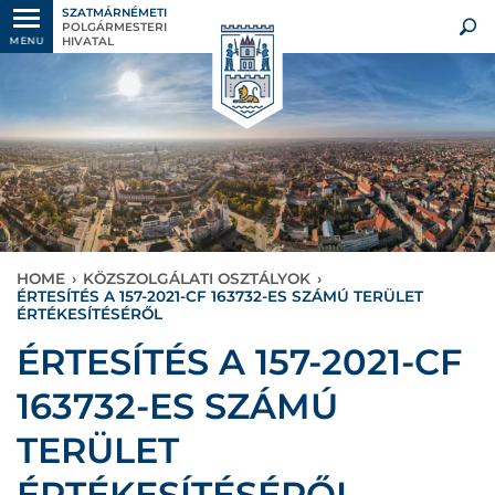
SZATMÁRNÉMETI
POLGÁRMESTERI
HIVATAL
MENU
HOME
›
KÖZSZOLGÁLATI OSZTÁLYOK
›
ÉRTESÍTÉS A 157-2021-CF 163732-ES SZÁMÚ TERÜLET
ÉRTÉKESÍTÉSÉRŐL
ÉRTESÍTÉS A 157-2021-CF
163732-ES SZÁMÚ
TERÜLET
ÉRTÉKESÍTÉSÉRŐL