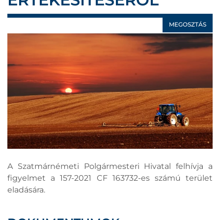
MEGOSZTÁS
A Szatmárnémeti Polgármesteri Hivatal felhívja a
figyelmet a 157-2021 CF 163732-es számú terület
eladására.