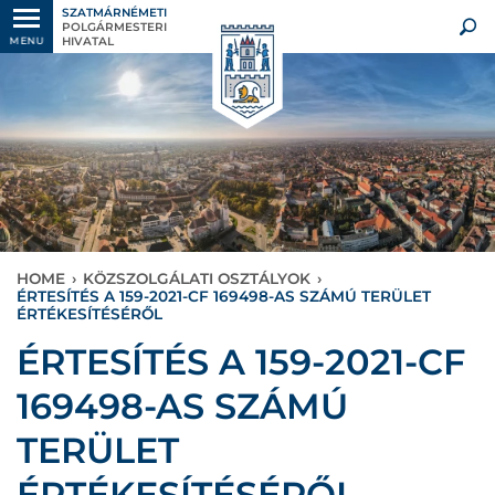
SZATMÁRNÉMETI
POLGÁRMESTERI
HIVATAL
MENU
HOME
›
KÖZSZOLGÁLATI OSZTÁLYOK
›
ÉRTESÍTÉS A 159-2021-CF 169498-AS SZÁMÚ TERÜLET
ÉRTÉKESÍTÉSÉRŐL
ÉRTESÍTÉS A 159-2021-CF
169498-AS SZÁMÚ
TERÜLET
ÉRTÉKESÍTÉSÉRŐL