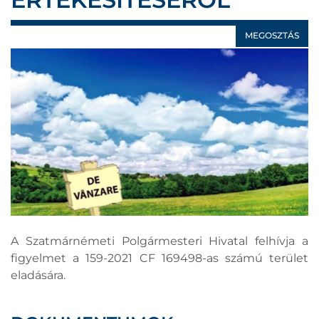
MEGOSZTÁS
A Szatmárnémeti Polgármesteri Hivatal felhívja a
figyelmet a 159-2021 CF 169498-as számú terület
eladására.