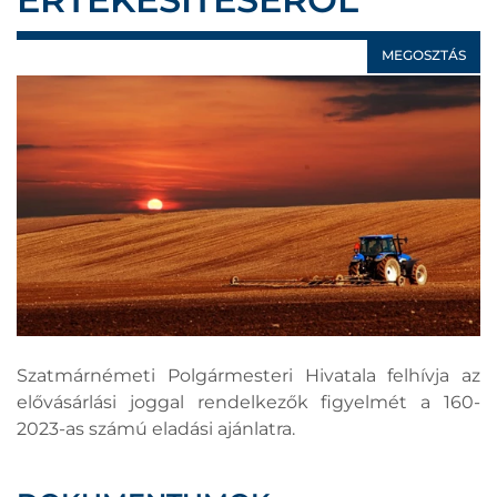
MEGOSZTÁS
Szatmárnémeti Polgármesteri Hivatala felhívja az
elővásárlási joggal rendelkezők figyelmét a 160-
2023-as számú eladási ajánlatra.