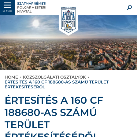
SZATMÁRNÉMETI
POLGÁRMESTERI
HIVATAL
MENU
HOME
›
KÖZSZOLGÁLATI OSZTÁLYOK
›
ÉRTESÍTÉS A 160 CF 188680-AS SZÁMÚ TERÜLET
ÉRTÉKESÍTÉSÉRŐL
ÉRTESÍTÉS A 160 CF
188680-AS SZÁMÚ
TERÜLET
ÉRTÉKESÍTÉSÉRŐL