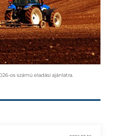
026-os számú eladási ajánlatra.