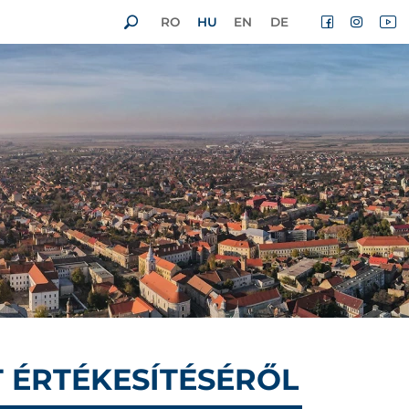
RO
HU
EN
DE
T ÉRTÉKESÍTÉSÉRŐL