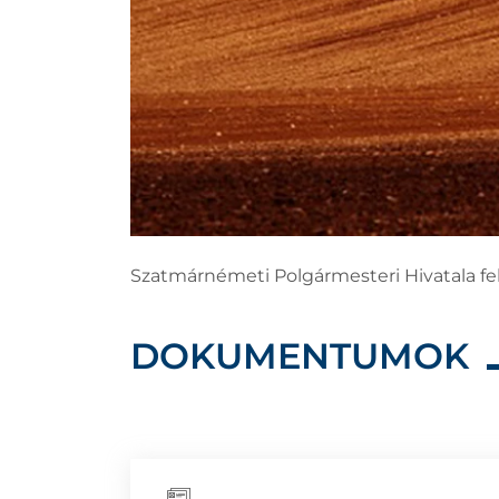
Szatmárnémeti Polgármesteri Hivatala felh
DOKUMENTUMOK