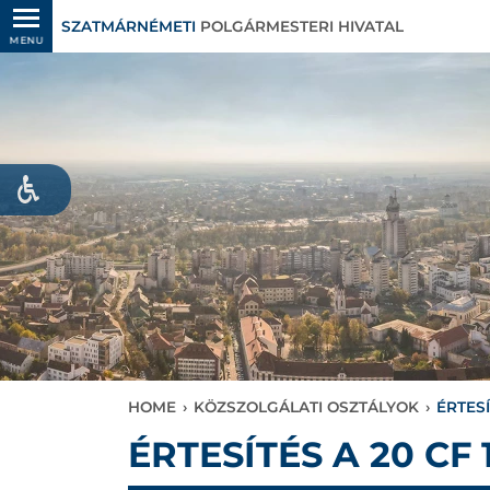
SZATMÁRNÉMETI
POLGÁRMESTERI HIVATAL
MENU
HOME
›
KÖZSZOLGÁLATI OSZTÁLYOK
›
ÉRTES
ÉRTESÍTÉS A 20 CF