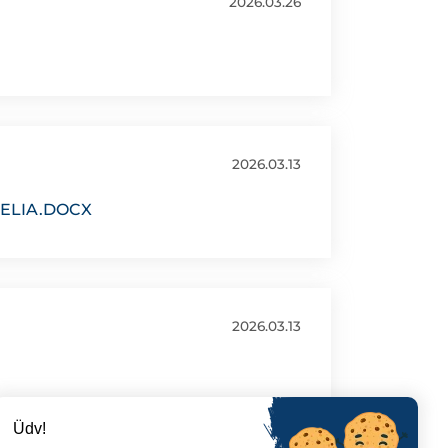
2026.03.26
2026.03.13
ELIA.DOCX
2026.03.13
Üdv!