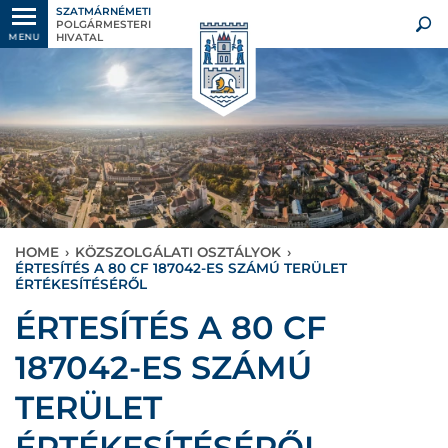
SZATMÁRNÉMETI
POLGÁRMESTERI
HIVATAL
MENU
HOME
›
KÖZSZOLGÁLATI OSZTÁLYOK
›
ÉRTESÍTÉS A 80 CF 187042-ES SZÁMÚ TERÜLET
ÉRTÉKESÍTÉSÉRŐL
ÉRTESÍTÉS A 80 CF
187042-ES SZÁMÚ
TERÜLET
ÉRTÉKESÍTÉSÉRŐL