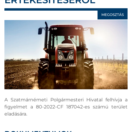
MEGOSZTÁS
A Szatmárnémeti Polgármesteri Hivatal felhívja a
figyelmet a 80-2022-CF 187042-es számú terület
eladására.