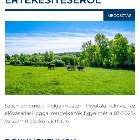
MEGOSZTÁS
Szatmárnémeti Polgármesteri Hivatala felhívja az
elővásárlási joggal rendelkezők figyelmét a 83-2025-
ös számú eladási ajánlatra.