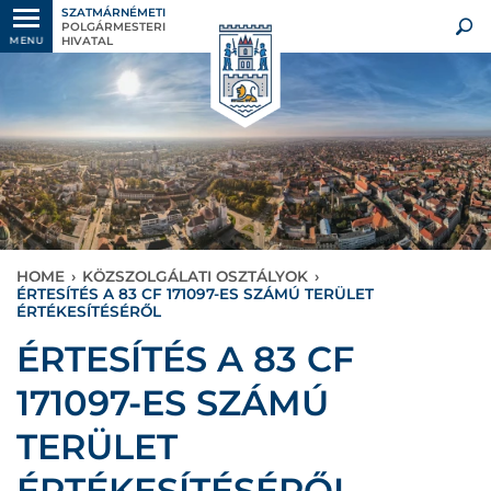
SZATMÁRNÉMETI
POLGÁRMESTERI
HIVATAL
MENU
HOME
›
KÖZSZOLGÁLATI OSZTÁLYOK
›
ÉRTESÍTÉS A 83 CF 171097-ES SZÁMÚ TERÜLET
ÉRTÉKESÍTÉSÉRŐL
ÉRTESÍTÉS A 83 CF
171097-ES SZÁMÚ
TERÜLET
ÉRTÉKESÍTÉSÉRŐL