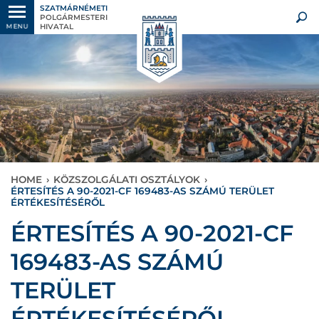
SZATMÁRNÉMETI
POLGÁRMESTERI
HIVATAL
MENU
HOME
›
KÖZSZOLGÁLATI OSZTÁLYOK
›
ÉRTESÍTÉS A 90-2021-CF 169483-AS SZÁMÚ TERÜLET
ÉRTÉKESÍTÉSÉRŐL
ÉRTESÍTÉS A 90-2021-CF
169483-AS SZÁMÚ
TERÜLET
ÉRTÉKESÍTÉSÉRŐL