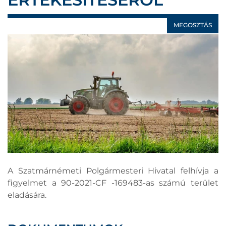
MEGOSZTÁS
A Szatmárnémeti Polgármesteri Hivatal felhívja a
figyelmet a 90-2021-CF -169483-as számú terület
eladására.