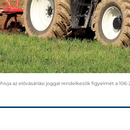
ívja az elővásárlási joggal rendelkezők figyelmét a 106-