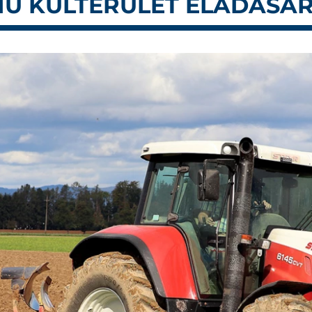
ÁMÚ KÜLTERÜLET ELADÁSÁ