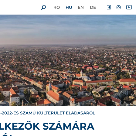
RO
HU
EN
DE
6-2022-ES SZÁMÚ KÜLTERÜLET ELADÁSÁRÓL
ELKEZŐK SZÁMÁRA