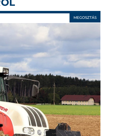
RÓL
MEGOSZTÁS