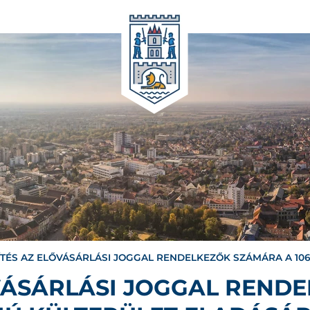
ÍTÉS AZ ELŐVÁSÁRLÁSI JOGGAL RENDELKEZŐK SZÁMÁRA A 10
ŐVÁSÁRLÁSI JOGGAL REND