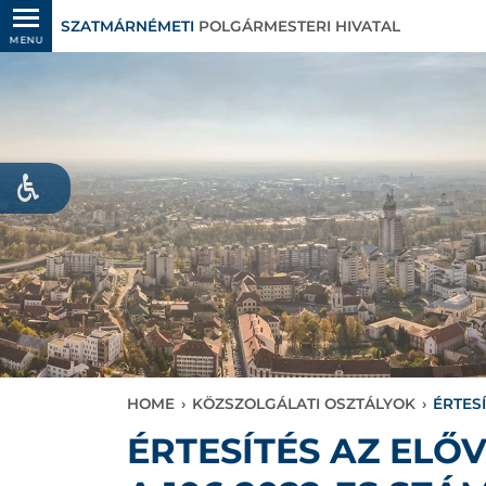
SZATMÁRNÉMETI
POLGÁRMESTERI HIVATAL
MENU
HOME
›
KÖZSZOLGÁLATI OSZTÁLYOK
›
ÉRTES
ÉRTESÍTÉS AZ EL