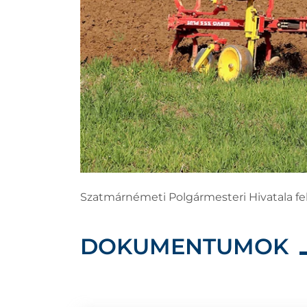
Szatmárnémeti Polgármesteri Hivatala felh
DOKUMENTUMOK