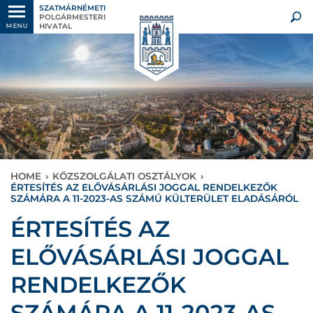
SZATMÁRNÉMETI
POLGÁRMESTERI
HIVATAL
MENU
HOME
›
KÖZSZOLGÁLATI OSZTÁLYOK
›
ÉRTESÍTÉS AZ ELŐVÁSÁRLÁSI JOGGAL RENDELKEZŐK
SZÁMÁRA A 11-2023-AS SZÁMÚ KÜLTERÜLET ELADÁSÁRÓL
ÉRTESÍTÉS AZ
ELŐVÁSÁRLÁSI JOGGAL
RENDELKEZŐK
SZÁMÁRA A 11-2023-AS