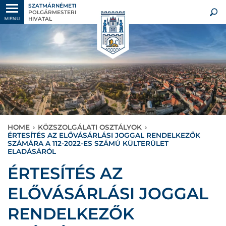
SZATMÁRNÉMETI
POLGÁRMESTERI
HIVATAL
MENU
HOME
›
KÖZSZOLGÁLATI OSZTÁLYOK
›
ÉRTESÍTÉS AZ ELŐVÁSÁRLÁSI JOGGAL RENDELKEZŐK
SZÁMÁRA A 112-2022-ES SZÁMÚ KÜLTERÜLET
ELADÁSÁRÓL
ÉRTESÍTÉS AZ
ELŐVÁSÁRLÁSI JOGGAL
RENDELKEZŐK