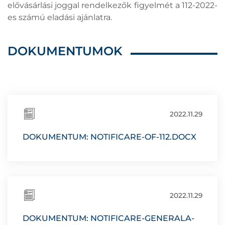
elővásárlási joggal rendelkezők figyelmét a 112-2022-
es számú eladási ajánlatra.
DOKUMENTUMOK
2022.11.29
DOKUMENTUM: NOTIFICARE-OF-112.DOCX
2022.11.29
DOKUMENTUM: NOTIFICARE-GENERALA-