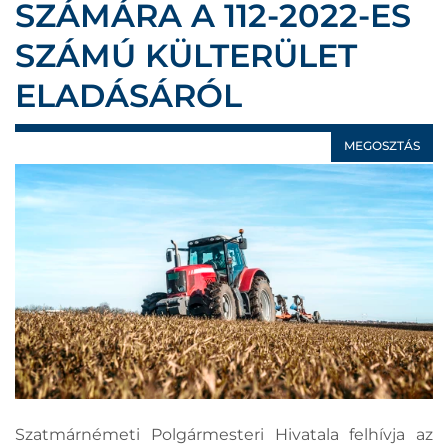
SZÁMÁRA A 112-2022-ES
SZÁMÚ KÜLTERÜLET
ELADÁSÁRÓL
MEGOSZTÁS
Szatmárnémeti Polgármesteri Hivatala felhívja az