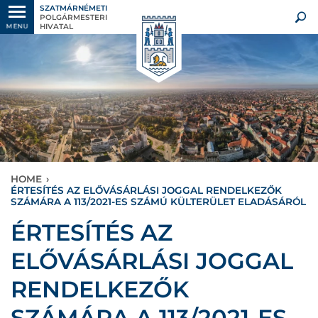
SZATMÁRNÉMETI
POLGÁRMESTERI
HIVATAL
MENU
HOME
›
ÉRTESÍTÉS AZ ELŐVÁSÁRLÁSI JOGGAL RENDELKEZŐK
SZÁMÁRA A 113/2021-ES SZÁMÚ KÜLTERÜLET ELADÁSÁRÓL
ÉRTESÍTÉS AZ
ELŐVÁSÁRLÁSI JOGGAL
RENDELKEZŐK
SZÁMÁRA A 113/2021-ES