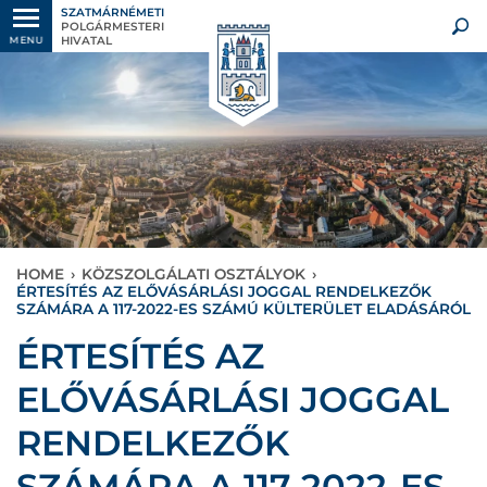
SZATMÁRNÉMETI
POLGÁRMESTERI
HIVATAL
MENU
HOME
›
KÖZSZOLGÁLATI OSZTÁLYOK
›
ÉRTESÍTÉS AZ ELŐVÁSÁRLÁSI JOGGAL RENDELKEZŐK
SZÁMÁRA A 117-2022-ES SZÁMÚ KÜLTERÜLET ELADÁSÁRÓL
ÉRTESÍTÉS AZ
ELŐVÁSÁRLÁSI JOGGAL
RENDELKEZŐK
SZÁMÁRA A 117-2022-ES