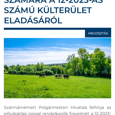
SZÁMÚ KÜLTERÜLET
ELADÁSÁRÓL
MEGOSZTÁS
Szatmárnémeti Polgármesteri Hivatala felhívja az
elővásárlási joggal rendelkezők figyelmét a 12-2023-