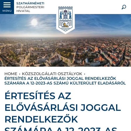
SZATMÁRNÉMETI
POLGÁRMESTERI
HIVATAL
MENU
HOME
›
KÖZSZOLGÁLATI OSZTÁLYOK
›
ÉRTESÍTÉS AZ ELŐVÁSÁRLÁSI JOGGAL RENDELKEZŐK
SZÁMÁRA A 12-2023-AS SZÁMÚ KÜLTERÜLET ELADÁSÁRÓL
ÉRTESÍTÉS AZ
ELŐVÁSÁRLÁSI JOGGAL
RENDELKEZŐK
SZÁMÁRA A 12-2023-AS