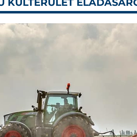
MÚ KÜLTERÜLET ELADÁSÁR