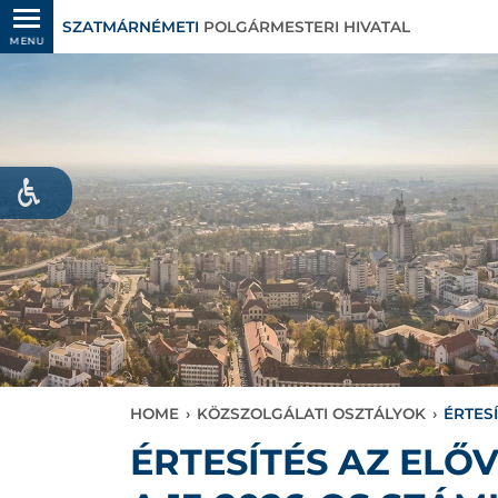
SZATMÁRNÉMETI
POLGÁRMESTERI HIVATAL
MENU
HOME
›
KÖZSZOLGÁLATI OSZTÁLYOK
›
ÉRTES
ÉRTESÍTÉS AZ EL