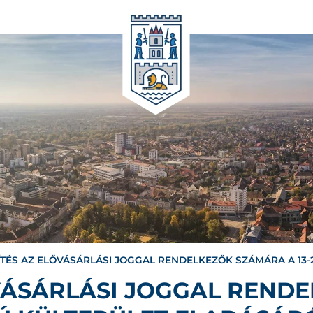
ÍTÉS AZ ELŐVÁSÁRLÁSI JOGGAL RENDELKEZŐK SZÁMÁRA A 13
ŐVÁSÁRLÁSI JOGGAL REND