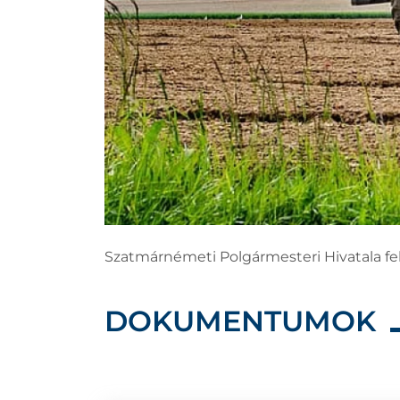
Szatmárnémeti Polgármesteri Hivatala felh
DOKUMENTUMOK