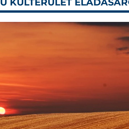
ÁMÚ KÜLTERÜLET ELADÁSÁ