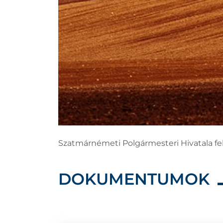
Szatmárnémeti Polgármesteri Hivatala felh
DOKUMENTUMOK