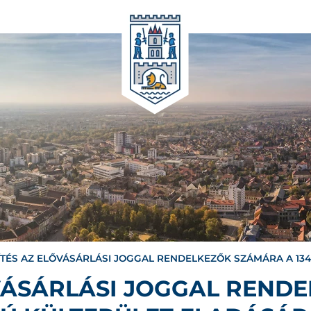
ÍTÉS AZ ELŐVÁSÁRLÁSI JOGGAL RENDELKEZŐK SZÁMÁRA A 13
ŐVÁSÁRLÁSI JOGGAL REND