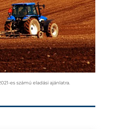
021-es számú eladási ajánlatra.