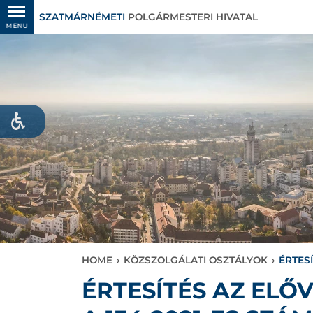
SZATMÁRNÉMETI
POLGÁRMESTERI HIVATAL
MENU
HOME
›
KÖZSZOLGÁLATI OSZTÁLYOK
›
ÉRTES
ÉRTESÍTÉS AZ EL