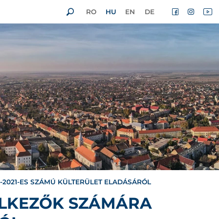
RO
HU
EN
DE
4-2021-ES SZÁMÚ KÜLTERÜLET ELADÁSÁRÓL
ELKEZŐK SZÁMÁRA