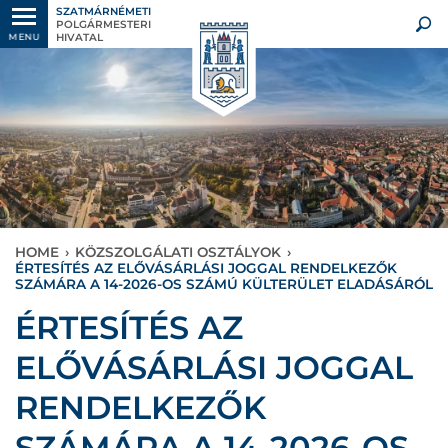
SZATMÁRNÉMETI
POLGÁRMESTERI
HIVATAL
MENU
HOME
›
KÖZSZOLGÁLATI OSZTÁLYOK
›
ÉRTESÍTÉS AZ ELŐVÁSÁRLÁSI JOGGAL RENDELKEZŐK
SZÁMÁRA A 14-2026-OS SZÁMÚ KÜLTERÜLET ELADÁSÁRÓL
ÉRTESÍTÉS AZ
ELŐVÁSÁRLÁSI JOGGAL
RENDELKEZŐK
SZÁMÁRA A 14-2026-OS