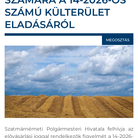
SZÁMÚ KÜLTERÜLET
ELADÁSÁRÓL
MEGOSZTÁS
Szatmárnémeti Polgármesteri Hivatala felhívja az
elővásárlási joggal rendelkezők figyelmét a 14-2026-